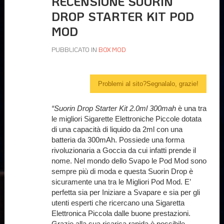
RECENSIONE SUORIN
DROP STARTER KIT POD
MOD
PUBBLICATO IN
BOX MOD
Problemi al sito?Segnalalo, grazie!
“Suorin Drop Starter Kit 2.0ml 300mah
è una tra
le migliori Sigarette Elettroniche Piccole dotata
di una capacità di liquido da 2ml con una
batteria da 300mAh. Possiede una forma
rivoluzionaria a Goccia da cui infatti prende il
nome. Nel mondo dello Svapo le Pod Mod sono
sempre più di moda e questa Suorin Drop è
sicuramente una tra le Migliori Pod Mod. E’
perfetta sia per Iniziare a Svapare e sia per gli
utenti esperti che ricercano una Sigaretta
Elettronica Piccola dalle buone prestazioni.
Grazie alla sua ricarica rapida è possibile