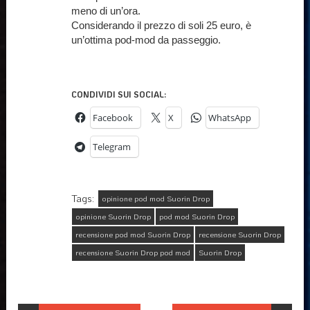
meno di un’ora.
Considerando il prezzo di soli 25 euro, è
un’ottima pod-mod da passeggio.
CONDIVIDI SUI SOCIAL:
Facebook
X
WhatsApp
Telegram
Tags:
opinione pod mod Suorin Drop
opinione Suorin Drop
pod mod Suorin Drop
recensione pod mod Suorin Drop
recensione Suorin Drop
recensione Suorin Drop pod mod
Suorin Drop