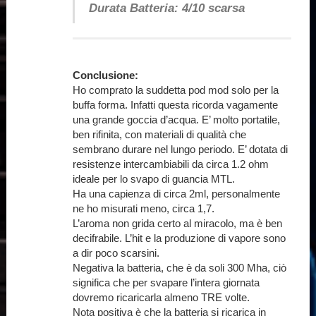
Durata Batteria: 4/10 scarsa
Conclusione:
Ho comprato la suddetta pod mod solo per la
buffa forma. Infatti questa ricorda vagamente
una grande goccia d’acqua. E’ molto portatile,
ben rifinita, con materiali di qualità che
sembrano durare nel lungo periodo. E’ dotata di
resistenze intercambiabili da circa 1.2 ohm
ideale per lo svapo di guancia MTL.
Ha una capienza di circa 2ml, personalmente
ne ho misurati meno, circa 1,7.
L’aroma non grida certo al miracolo, ma è ben
decifrabile. L’hit e la produzione di vapore sono
a dir poco scarsini.
Negativa la batteria, che è da soli 300 Mha, ciò
significa che per svapare l’intera giornata
dovremo ricaricarla almeno TRE volte.
Nota positiva è che la batteria si ricarica in