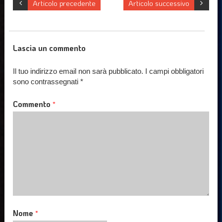
Articolo precedente
Articolo successivo
Lascia un commento
Il tuo indirizzo email non sarà pubblicato.
I campi obbligatori
sono contrassegnati
*
Commento
*
Nome
*