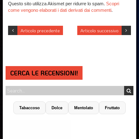
Questo sito utilizza Akismet per ridurre lo spam.
Scopri
come vengono elaborati i dati derivati dai commenti
.
Articolo precedente
Articolo successivo
CERCA LE RECENSIONI!
Tabaccoso
Dolce
Mentolato
Fruttato