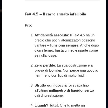
FeV 4.5 – Il carro armato infallibile
Pro:
Affidabilità assoluta
: Il FeV 4.5 ha un
pregio che pochi atomizzatori possono
vantare –
funziona sempre
. Anche dopo
giorni fermo, basta un tiro e riparte come
se nulla fosse.
Zero perdite
: La sua costruzione è
a
prova di bomba
. Non perde una goccia,
nemmeno con liquidi molto fluidi.
Sfrutta ogni goccia
: Si svapa fino
all’ultimo
millimetro di liquido
, senza
cali di prestazione.
Liquidi? Tutti!
: Che tu metta un