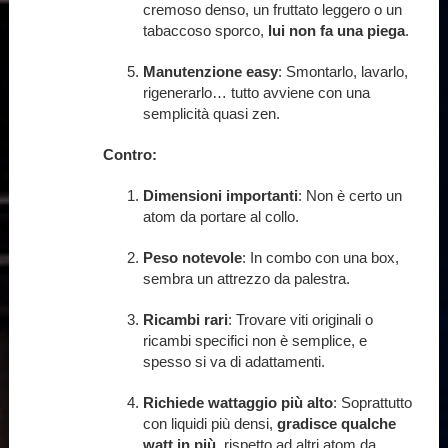
cremoso denso, un fruttato leggero o un
tabaccoso sporco,
lui non fa una piega
.
Manutenzione easy
: Smontarlo, lavarlo,
rigenerarlo… tutto avviene con una
semplicità quasi zen.
Contro:
Dimensioni importanti
: Non è certo un
atom da portare al collo.
Peso notevole
: In combo con una box,
sembra un attrezzo da palestra.
Ricambi rari
: Trovare viti originali o
ricambi specifici non è semplice, e
spesso si va di adattamenti.
Richiede wattaggio più alto
: Soprattutto
con liquidi più densi,
gradisce qualche
watt in più
, rispetto ad altri atom da