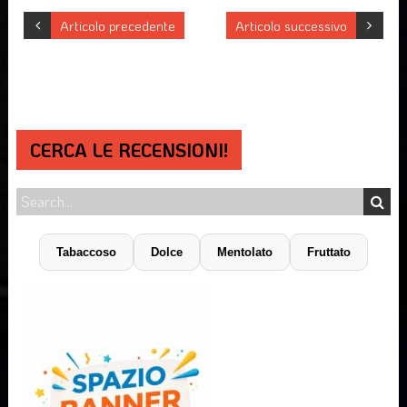
Articolo precedente
Articolo successivo
CERCA LE RECENSIONI!
Tabaccoso
Dolce
Mentolato
Fruttato