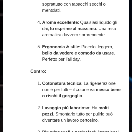
soprattutto con tabacchi secchi o
mentolati.
Aroma eccellente
: Qualsiasi liquido gli
dai,
lo esprime al massimo
. Una resa
aromatica davvero sorprendente.
Ergonomia & stile
: Piccolo, leggero,
bello da vedere e comodo da usare
.
Perfetto per l’all day.
Contro:
Cotonatura tecnica
: La rigenerazione
non è per tutti – il cotone va
messo bene
o rischi il gorgoglio
.
Lavaggio più laborioso
: Ha
molti
pezzi
. Smontarlo tutto per pulirlo può
diventare un lavoro certosino.