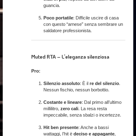
guancia.
Poco portatile
: Difficile uscire di casa
con questo “arnese” senza sembrare un
saldatore professionista.
Muted RTA – L’eleganza silenziosa
Pro:
Silenzio assoluto
: È il
re del silenzio
.
Nessun fischio, nessun borbottio.
Costante e lineare
: Dal primo all’ultimo
millilitro,
zero cali
. La resa resta
impeccabile, senza sbalzi o incertezze.
Hit ben presente
: Anche a bassi
wattaggi, l’hit è
deciso e appagante
,