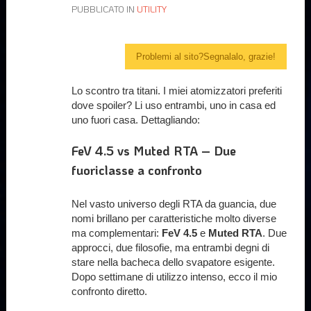
PUBBLICATO IN
UTILITY
Problemi al sito?Segnalalo, grazie!
Lo scontro tra titani. I miei atomizzatori preferiti
dove spoiler? Li uso entrambi, uno in casa ed
uno fuori casa. Dettagliando:
FeV 4.5 vs Muted RTA – Due
fuoriclasse a confronto
Nel vasto universo degli RTA da guancia, due
nomi brillano per caratteristiche molto diverse
ma complementari:
FeV 4.5
e
Muted RTA
. Due
approcci, due filosofie, ma entrambi degni di
stare nella bacheca dello svapatore esigente.
Dopo settimane di utilizzo intenso, ecco il mio
confronto diretto.