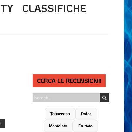
ITY
CLASSIFICHE
CERCA LE RECENSIONI!
Tabaccoso
Dolce
Mentolato
Fruttato