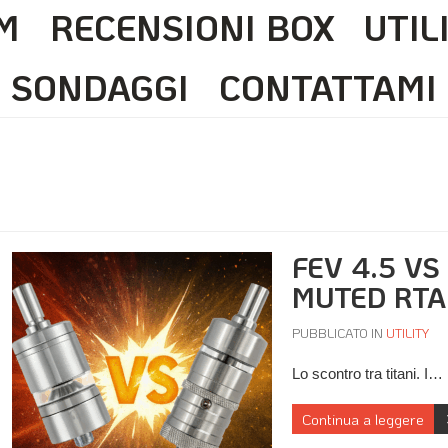
M
RECENSIONI BOX
UTIL
SONDAGGI
CONTATTAMI
FEV 4.5 VS
MUTED RTA
PUBBLICATO IN
UTILITY
Lo scontro tra titani. I…
Continua a leggere