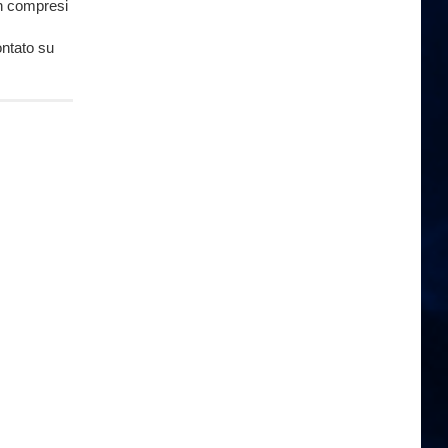
in compresi
ontato su