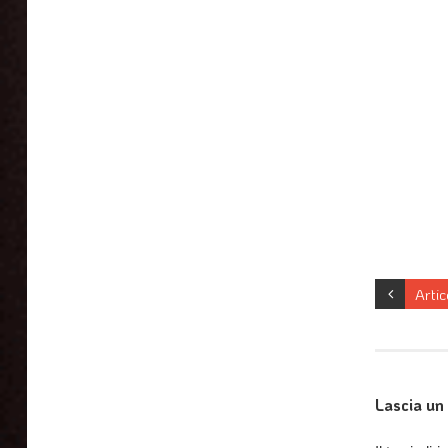
Arti
Lascia u