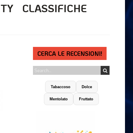
ITY
CLASSIFICHE
CERCA LE RECENSIONI!
Tabaccoso
Dolce
Mentolato
Fruttato