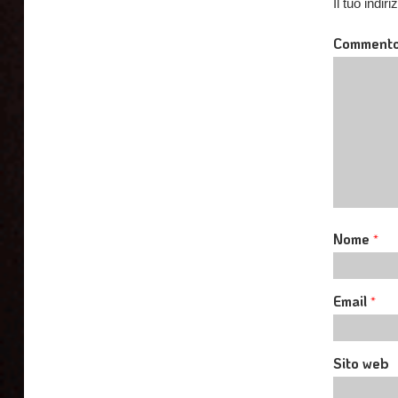
Il tuo indi
Comment
Nome
*
Email
*
Sito web