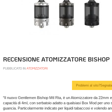
RECENSIONE ATOMIZZATORE BISHOP
PUBBLICATO IN
ATOMIZZATORI
Problemi al sito?Segnalal
“Il nuovo Gentlemen Bishop Mtl Rta, è un Atomizzatore da 22mm 
capacità di 4ml, con serbatoio adatto a qualsiasi Box Mod per uno 
guancia. Particolarmente indicato per liquidi tabaccosi e volendo an