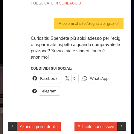
PUBBLICATO IN
SONDAGGIO
Problemi al sito?Segnalalo, grazie!
Curiosità: Spendete più soldi adesso per l’ecig
o risparmiate rispetto a quando compravate le
puzzone? Suvvia siate sinceri, tanto è
anonimo!
CONDIVIDI SUI SOCIAL:
Facebook
X
WhatsApp
Telegram
Articolo precedente
Articolo successivo