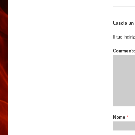
Lascia u
Il tuo indi
Comment
Nome
*