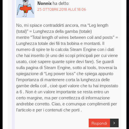
Nonnix
ha detto:
25 OTTOBRE 2018 ALLE 18:06
No, mi spiace contraddirti ancora, ma “Leg length
(total)” = Lunghezza della gamba (totale)
mentre “Total length of wires between coil and posts” =
Lunghezza totale dei fili tra bobina e montanti. Il
numero di spire te lo calcola Steam Engine con i dati
che hai inserito (è uno dei scopi principali per cui viene
usato, cioè sapere quante spire devi fare). Se guardi
sulla pagina di Steam Engine, sotto al tools, troverai la
spiegazione di “Leg power loss” che spiega appunto
l’importanza di mantenere corta la lunghezza delle
gambe della coil , cioè quel valore che tu hai impostato
a 6 . Non è un valore importante se resta entro un
certo margine, ma per correttezza di informazione
andrebbe corretto. Ciao, e comunque complimenti per
l’articolo e per i contenuti che porti .
Rispondi