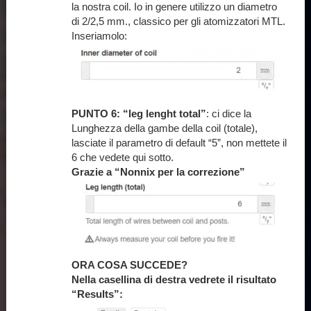
la nostra coil. Io in genere utilizzo un diametro
di 2/2,5 mm., classico per gli atomizzatori MTL.
Inseriamolo:
PUNTO 6: “leg lenght total”
: ci dice la
Lunghezza della gambe della coil (totale),
lasciate il parametro di default “5”, non mettete il
6 che vedete qui sotto.
Grazie a “Nonnix per la correzione”
ORA COSA SUCCEDE?
Nella casellina di destra vedrete il risultato
“Results”: