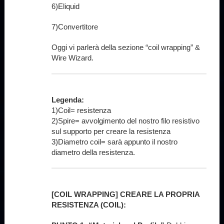
6)Eliquid
7)Convertitore
Oggi vi parlerà della sezione “coil wrapping” &
Wire Wizard.
Legenda:
1)Coil= resistenza
2)Spire= avvolgimento del nostro filo resistivo
sul supporto per creare la resistenza
3)Diametro coil= sarà appunto il nostro
diametro della resistenza.
[COIL WRAPPING] CREARE LA PROPRIA
RESISTENZA (COIL):