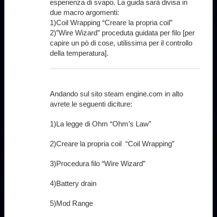
esperienza di svapo. La guida sarà divisa in
due macro argomenti:
1)Coil Wrapping “Creare la propria coil”
2)”Wire Wizard” proceduta guidata per filo [per
capire un pò di cose, utilissima per il controllo
della temperatura].
Andando sul sito steam engine.com in alto
avrete le seguenti diciture:
1)La legge di Ohm “Ohm’s Law”
2)Creare la propria coil “Coil Wrapping”
3)Procedura filo “Wire Wizard”
4)Battery drain
5)Mod Range