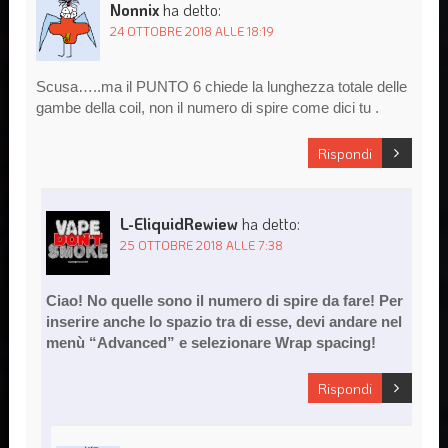
Nonnix
ha detto:
24 OTTOBRE 2018 ALLE 18:19
Scusa…..ma il PUNTO 6 chiede la lunghezza totale delle
gambe della coil, non il numero di spire come dici tu .
Rispondi
L-EliquidRewiew
ha detto:
25 OTTOBRE 2018 ALLE 7:38
Ciao! No quelle sono il numero di spire da fare! Per
inserire anche lo spazio tra di esse, devi andare nel
menù “Advanced” e selezionare Wrap spacing!
Rispondi