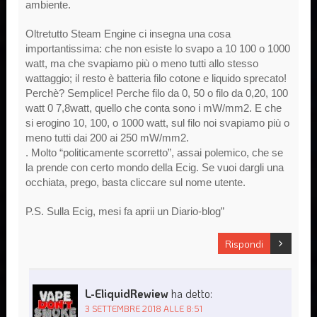
ambiente.
Oltretutto Steam Engine ci insegna una cosa
importantissima: che non esiste lo svapo a 10 100 o 1000
watt, ma che svapiamo più o meno tutti allo stesso
wattaggio; il resto è batteria filo cotone e liquido sprecato!
Perchè? Semplice! Perche filo da 0, 50 o filo da 0,20, 100
watt 0 7,8watt, quello che conta sono i mW/mm2. E che
si erogino 10, 100, o 1000 watt, sul filo noi svapiamo più o
meno tutti dai 200 ai 250 mW/mm2.
. Molto “politicamente scorretto”, assai polemico, che se
la prende con certo mondo della Ecig. Se vuoi dargli una
occhiata, prego, basta cliccare sul nome utente.
P.S. Sulla Ecig, mesi fa aprii un Diario-blog”
Rispondi
L-EliquidRewiew
ha detto:
3 SETTEMBRE 2018 ALLE 8:51