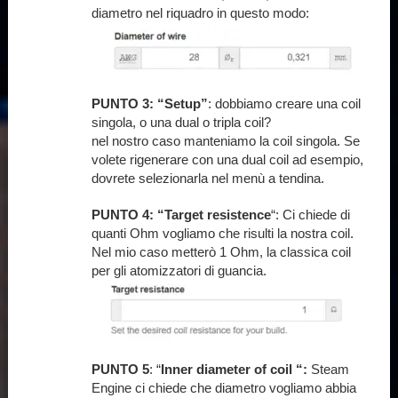
diametro nel riquadro in questo modo:
PUNTO 3:
“Setup”
: dobbiamo creare una coil
singola, o una dual o tripla coil?
nel nostro caso manteniamo la coil singola. Se
volete rigenerare con una dual coil ad esempio,
dovrete selezionarla nel menù a tendina.
PUNTO 4:
“Target resistence
“: Ci chiede di
quanti Ohm vogliamo che risulti la nostra coil.
Nel mio caso metterò 1 Ohm, la classica coil
per gli atomizzatori di guancia.
PUNTO 5
: “
Inner diameter of coil “:
Steam
Engine ci chiede che diametro vogliamo abbia