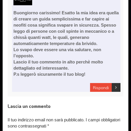
Buongiorno carissimo! Esatto la mia idea era quella
di creare un guida semplicissima e far capire ai
neofiti cosa significa svapare in sicurezza. Spesso
leggo di persone con coil spinte in meccanico o a
chissà quanti watt, le quali, generano
automaticamente temperature da brivido.
Lo svapo deve essere una via salutare, non
l’opposto.
Lascio il tuo commento in alto perchè molto
dettagliato ed interessante.
P.s leggerò sicuramente il tuo blog!
Rispondi
Lascia un commento
Il tuo indirizzo email non sarà pubblicato.
I campi obbligatori
sono contrassegnati
*