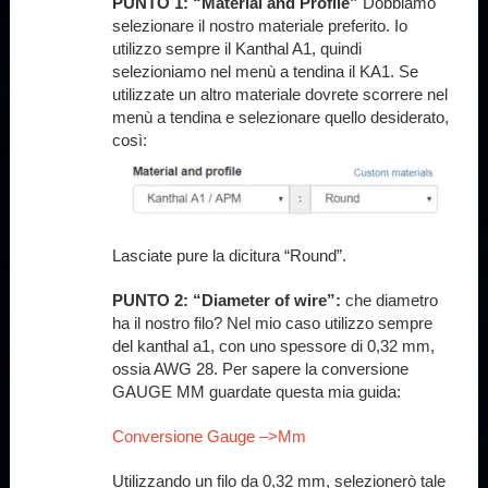
PUNTO 1: “Material and Profile”
Dobbiamo
selezionare il nostro materiale preferito. Io
utilizzo sempre il Kanthal A1, quindi
selezioniamo nel menù a tendina il KA1. Se
utilizzate un altro materiale dovrete scorrere nel
menù a tendina e selezionare quello desiderato,
così:
Lasciate pure la dicitura “Round”.
PUNTO 2:
“Diameter of wire”:
che diametro
ha il nostro filo? Nel mio caso utilizzo sempre
del kanthal a1, con uno spessore di 0,32 mm,
ossia AWG 28. Per sapere la conversione
GAUGE MM guardate questa mia guida:
Conversione Gauge –>Mm
Utilizzando un filo da 0,32 mm, selezionerò tale