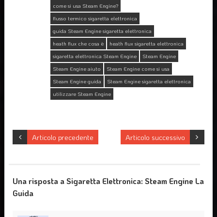
come si usa Steam Engine?
flusso termico sigaretta elettronica
guida Steam Engine sigaretta elettronica
heath flux che cosa è
heath flux sigaretta elettronica
sigaretta elettronica Steam Engine
Steam Engine
Steam Engine aiuto
Steam Engine come si usa
Steam Engine guida
Steam Engine sigaretta elettronica
utilizzare Steam Engine
Articolo precedente
Articolo successivo
Una risposta a Sigaretta Elettronica: Steam Engine La
Guida