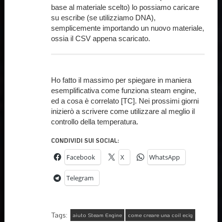
base al materiale scelto) lo possiamo caricare
su escribe (se utilizziamo DNA),
semplicemente importando un nuovo materiale,
ossia il CSV appena scaricato.
Ho fatto il massimo per spiegare in maniera
esemplificativa come funziona steam engine,
ed a cosa è correlato [TC]. Nei prossimi giorni
inizierò a scrivere come utilizzare al meglio il
controllo della temperatura.
CONDIVIDI SUI SOCIAL:
Facebook
X
WhatsApp
Telegram
Tags:
aiuto Steam Engine
come creare una coil ecig