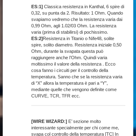
ES:1]
Classica resistenza in Kanthal, 6 spire di
0,32, su punta da 2. Risultato: 1 Ohm. Quando
svapiamo vedremo che la resistenza varia dai
0,99 Ohm, agli 1.02/03 Ohm. La resistenza
varia (prima di stabilirsi) di pochissimo.
ES:2]
Resistenza in Titanio o Nife48, solite
spire, solito diametro. Resistenza iniziale 0,50
Ohm, durante la svapata questa può
raggiungere anche l’Ohm. Quindi varia
moltissimo il valore della resistenza . Ecco
cosa fanno i circuiti per il controllo della
temperatura. Sanno che se la resistenza varia
di “X” allora la temperatura è pari a “Y”,
mediante quelle che vengono definite come
CURVE, TCR, TFR ecc.
[WIRE WIZARD:]
E’ sezione molto
interessante specialmente per chi come me,
svapa col controllo della temperatura [TC] In