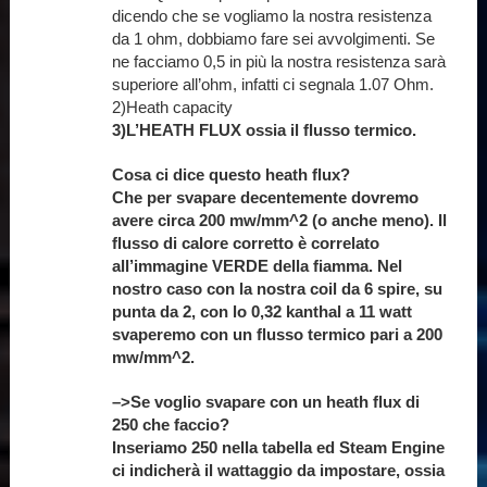
dicendo che se vogliamo la nostra resistenza
da 1 ohm, dobbiamo fare sei avvolgimenti. Se
ne facciamo 0,5 in più la nostra resistenza sarà
superiore all’ohm, infatti ci segnala 1.07 Ohm.
2)Heath capacity
3)L’HEATH FLUX ossia il flusso termico.
Cosa ci dice questo heath flux?
Che per svapare decentemente dovremo
avere circa 200 mw/mm^2 (o anche meno). Il
flusso di calore corretto è correlato
all’immagine VERDE della fiamma. Nel
nostro caso con la nostra coil da 6 spire, su
punta da 2, con lo 0,32 kanthal a 11 watt
svaperemo con un flusso termico pari a 200
mw/mm^2.
–>Se voglio svapare con un heath flux di
250 che faccio?
Inseriamo 250 nella tabella ed Steam Engine
ci indicherà il wattaggio da impostare, ossia