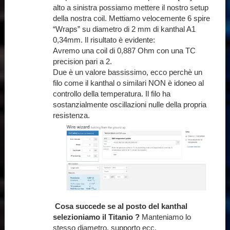
alto a sinistra possiamo mettere il nostro setup
della nostra coil. Mettiamo velocemente 6 spire
“Wraps” su diametro di 2 mm di kanthal A1
0,34mm. Il risultato è evidente:
Avremo una coil di 0,887 Ohm con una TC
precision pari a 2.
Due è un valore bassissimo, ecco perchè un
filo come il kanthal o similari NON è idoneo al
controllo della temperatura. Il filo ha
sostanzialmente oscillazioni nulle della propria
resistenza.
Cosa succede se al posto del kanthal
selezioniamo il Titanio ?
Manteniamo lo
stesso diametro, supporto ecc.