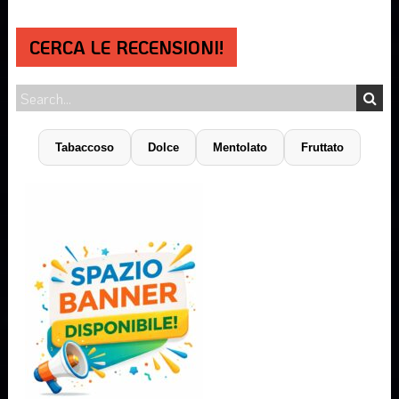
CERCA LE RECENSIONI!
Tabaccoso
Dolce
Mentolato
Fruttato