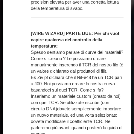
precision elevata per aver una corretta lettura
della temperatura di svapo.
[WIRE WIZARD] PARTE DUE: Per chi vuol
capire qualcosa del controllo della
temperatura:
Spesso sentiamo parlare di curve dei materiali?
Come si creano ? Le possiamo creare
manualmente inserendo il TCR del nostro filo (è
un valore dichiarato dai produttori di fili).
Es Zivipf dichiara che il NiFe48 ha un TCR pari
a 400. Noi possiamo creare la nostra curva
basandoci sul quel TCR. Come si fa?
Inseriamo un materiale custom (creato da noi)
con quel TCR. Se utilizzate escribe (con
circuito DNA)dovete semplicemente importare
un nuovo materiale, ed una volta selezionato
dovete modificare il coefficiente TCR. Ne
parleremo più avanti quando posterò la guida di
escribe.