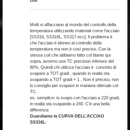
coil
Molti si affacciano al mondo del controllo della
temperatura utilizzando materiali come l’acciaio
[SS316, SS316L, SS317 ecc]. Il problema è
che l’acciaio è idoneo al controllo della
temperatura ma non è così preciso. Con la
stessa coil che abbiamo fatto col titanio qui
sopra, avremo una TC precision inferiore del
80%. Quindi chi utilizza l’acciaio è convinto di
svapare a TOT gradi , quando in realtà sta
svapando a TOT gradi + 1 . Non è preciso, non
lo consiglio per svapare in maniera ottimale col
TC.
es. semplice: io svapo con l’acciaio a 220 gradi,
in realtà sta svapando a 240. C’è una bella
differenza
Guardiamo la CURVA DELL’ACCIAO
SS316L: