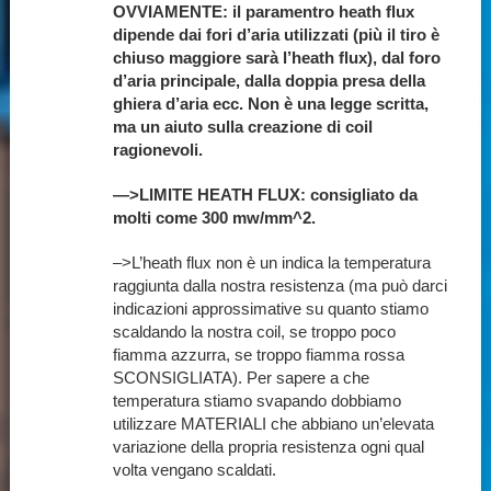
OVVIAMENTE: il paramentro heath flux
dipende dai fori d’aria utilizzati (più il tiro è
chiuso maggiore sarà l’heath flux), dal foro
d’aria principale, dalla doppia presa della
ghiera d’aria ecc. Non è una legge scritta,
ma un aiuto sulla creazione di coil
ragionevoli.
—>LIMITE HEATH FLUX: consigliato da
molti come 300 mw/mm^2.
–>L’heath flux non è un indica la temperatura
raggiunta dalla nostra resistenza (ma può darci
indicazioni approssimative su quanto stiamo
scaldando la nostra coil, se troppo poco
fiamma azzurra, se troppo fiamma rossa
SCONSIGLIATA). Per sapere a che
temperatura stiamo svapando dobbiamo
utilizzare MATERIALI che abbiano un’elevata
variazione della propria resistenza ogni qual
volta vengano scaldati.