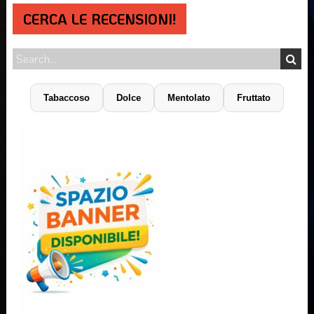
CERCA LE RECENSIONI!
Tabaccoso
Dolce
Mentolato
Fruttato