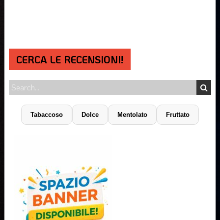
CERCA LE RECENSIONI!
Tabaccoso
Dolce
Mentolato
Fruttato