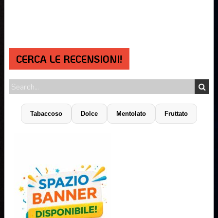
CERCA LE RECENSIONI!
Tabaccoso
Dolce
Mentolato
Fruttato