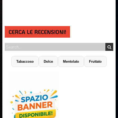
CERCA LE RECENSIONI!
Tabaccoso
Dolce
Mentolato
Fruttato