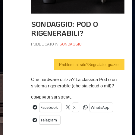
SONDAGGIO: POD O
RIGENERABILI?
PUBBLICATO IN
SONDAGGIO
Problemi al sito?Segnalalo, grazie!
Che hardware utilizzi? La classica Pod o un
sistema rigenerabile (che sia cloud o mtl)?
CONDIVIDI SUI SOCIAL:
Facebook
X
WhatsApp
Telegram