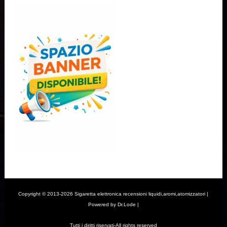
Copyright © 2013-2026 Sigaretta elettronica recensioni liquidi,aromi,atomizzatori |
Powered by Dr.Lode |
Tutti i diritti riservati-All rights reserved