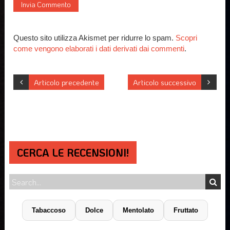
Questo sito utilizza Akismet per ridurre lo spam.
Scopri
come vengono elaborati i dati derivati dai commenti
.
Articolo precedente
Articolo successivo
CERCA LE RECENSIONI!
Tabaccoso
Dolce
Mentolato
Fruttato