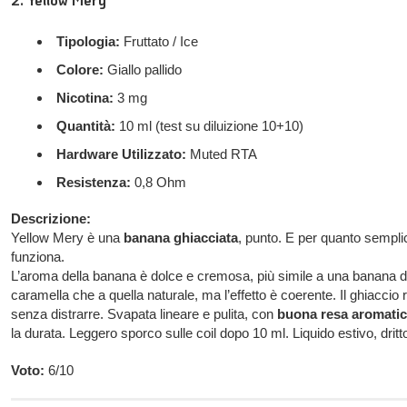
Tipologia:
Fruttato / Ice
Colore:
Giallo pallido
Nicotina:
3 mg
Quantità:
10 ml (test su diluizione 10+10)
Hardware Utilizzato:
Muted RTA
Resistenza:
0,8 Ohm
Descrizione:
Yellow Mery è una
banana ghiacciata
, punto. E per quanto sempli
funziona.
L’aroma della banana è dolce e cremosa, più simile a una banana 
caramella che a quella naturale, ma l’effetto è coerente. Il ghiaccio 
senza distrarre. Svapata lineare e pulita, con
buona resa aromati
la durata. Leggero sporco sulle coil dopo 10 ml. Liquido estivo, dritto
Voto:
6/10