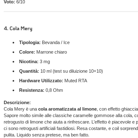
Voto:
6/10
4. Cola Mery
Tipologia:
Bevanda / Ice
Colore:
Marrone chiaro
Nicotina:
3 mg
Quantità:
10 ml (test su diluizione 10+10)
Hardware Utilizzato:
Muted RTA
Resistenza:
0,8 Ohm
Descrizione:
Cola Mery è una
cola aromatizzata al limone
, con effetto ghiaccia
Sapore molto simile alle classiche caramelle gommose alla cola, c
retrogusto di limone che aiuta a rinfrescare. L’effetto è piacevole e 
ci sono retrogusti artificiali fastidiosi. Resa costante, e coil sorpr
pulita. Liquido senza pretese, ma ben fatto.