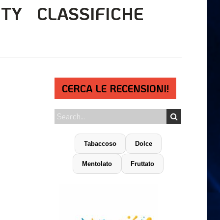
ITY
CLASSIFICHE
CERCA LE RECENSIONI!
Tabaccoso
Dolce
Mentolato
Fruttato