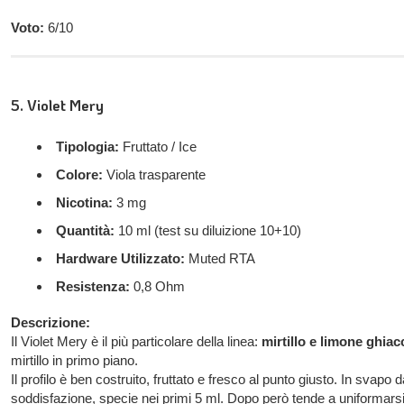
Voto:
6/10
5. Violet Mery
Tipologia:
Fruttato / Ice
Colore:
Viola trasparente
Nicotina:
3 mg
Quantità:
10 ml (test su diluizione 10+10)
Hardware Utilizzato:
Muted RTA
Resistenza:
0,8 Ohm
Descrizione:
Il Violet Mery è il più particolare della linea:
mirtillo e limone ghiacc
mirtillo in primo piano.
Il profilo è ben costruito, fruttato e fresco al punto giusto. In svapo 
soddisfazione, specie nei primi 5 ml. Dopo però tende a uniformars