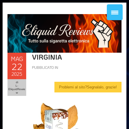
VIRGINIA
MAG
22
PUBBLICATO IN
2025
di
L-
Problemi al sito?Segnalalo, grazie!
EliquidRewie
w