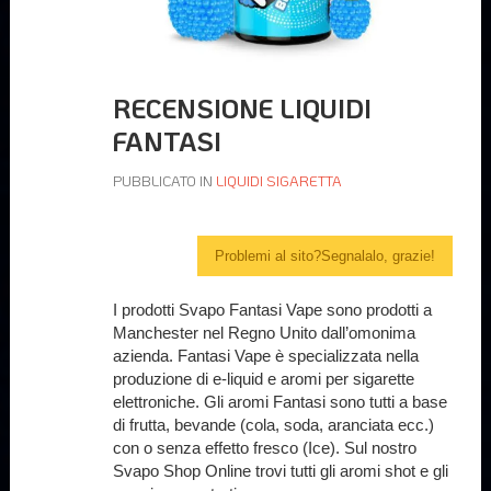
RECENSIONE LIQUIDI
FANTASI
PUBBLICATO IN
LIQUIDI SIGARETTA
Problemi al sito?Segnalalo, grazie!
I prodotti Svapo Fantasi Vape sono prodotti a
Manchester nel Regno Unito dall’omonima
azienda. Fantasi Vape è specializzata nella
produzione di e-liquid e aromi per sigarette
elettroniche. Gli aromi Fantasi sono tutti a base
di frutta, bevande (cola, soda, aranciata ecc.)
con o senza effetto fresco (Ice). Sul nostro
Svapo Shop Online trovi tutti gli aromi shot e gli