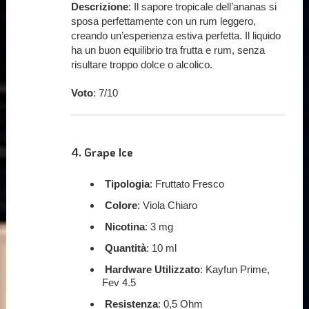
Descrizione
: Il sapore tropicale dell’ananas si
sposa perfettamente con un rum leggero,
creando un’esperienza estiva perfetta. Il liquido
ha un buon equilibrio tra frutta e rum, senza
risultare troppo dolce o alcolico.
Voto
: 7/10
4.
Grape Ice
Tipologia
: Fruttato Fresco
Colore
: Viola Chiaro
Nicotina
: 3 mg
Quantità
: 10 ml
Hardware Utilizzato
: Kayfun Prime,
Fev 4.5
Resistenza
: 0,5 Ohm