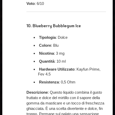
Voto
: 6/10
10.
Blueberry Bubblegum Ice
Tipologia
: Dolce
Colore
: Blu
Nicotina
: 3 mg
Quantità
: 10 ml
Hardware Utilizzato
: Kayfun Prime,
Fev 4.5
Resistenza
: 0,5 Ohm
Descrizione
: Questo liquido combina il gusto
fruttato e dolce del mirtillo con il sapore della
gomma da masticare e un tocco di freschezza
ghiacciata. È una scelta divertente e dolce, fin
troppo. Permane sul palato una sensazione