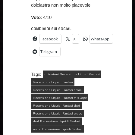
dolciastra non molto piacevole
Voto
: 4/10
CONDIVIDI SUI SOCIAL:
Facebook
X
WhatsApp
Telegram
Tags:
opionioni Recensione Liquidi Fantasi
Recensione Liquidi Fantasi
Recensione Liquidi Fantasi aromi
Recensione Liquidi Fantasi mix vape
Recensione Liquidi Fantasi shot
Recensione Liquidi Fantasi svapo
shot Recensione Liquidi Fantasi
svapo Recensione Liquidi Fantasi