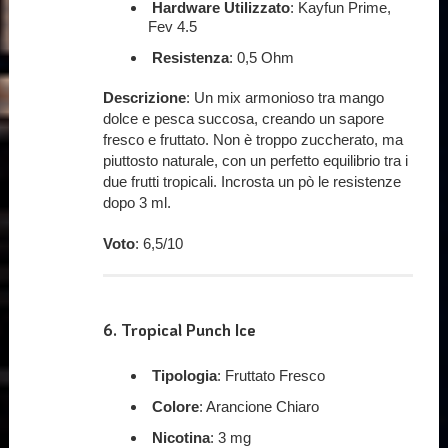
Hardware Utilizzato
: Kayfun Prime,
Fev 4.5
Resistenza
: 0,5 Ohm
Descrizione
: Un mix armonioso tra mango
dolce e pesca succosa, creando un sapore
fresco e fruttato. Non è troppo zuccherato, ma
piuttosto naturale, con un perfetto equilibrio tra i
due frutti tropicali. Incrosta un pò le resistenze
dopo 3 ml.
Voto
: 6,5/10
6.
Tropical Punch Ice
Tipologia
: Fruttato Fresco
Colore
: Arancione Chiaro
Nicotina
: 3 mg