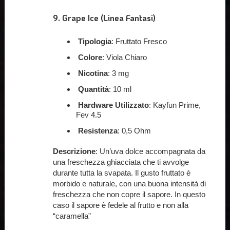
9.
Grape Ice
(Linea Fantasi)
Tipologia
: Fruttato Fresco
Colore
: Viola Chiaro
Nicotina
: 3 mg
Quantità
: 10 ml
Hardware Utilizzato
: Kayfun Prime,
Fev 4.5
Resistenza
: 0,5 Ohm
Descrizione
: Un’uva dolce accompagnata da
una freschezza ghiacciata che ti avvolge
durante tutta la svapata. Il gusto fruttato è
morbido e naturale, con una buona intensità di
freschezza che non copre il sapore. In questo
caso il sapore è fedele al frutto e non alla
“caramella”