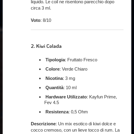
liquido. Le coil ne risentono parecchio dopo
circa 3 ml.
Voto
: 8/10
2.
Kiwi Colada
Tipologia
: Fruttato Fresco
Colore
: Verde Chiaro
Nicotina
: 3 mg
Quantità
: 10 ml
Hardware Utilizzato
: Kayfun Prime,
Fev 4.5
Resistenza
: 0,5 Ohm
Descrizione
: Un mix esotico di kiwi dolce e
cocco cremoso, con un lieve tocco di rum. La