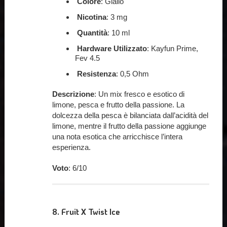
Colore
: Giallo
Nicotina
: 3 mg
Quantità
: 10 ml
Hardware Utilizzato
: Kayfun Prime,
Fev 4.5
Resistenza
: 0,5 Ohm
Descrizione
: Un mix fresco e esotico di
limone, pesca e frutto della passione. La
dolcezza della pesca è bilanciata dall’acidità del
limone, mentre il frutto della passione aggiunge
una nota esotica che arricchisce l’intera
esperienza.
Voto
: 6/10
8.
Fruit X Twist Ice