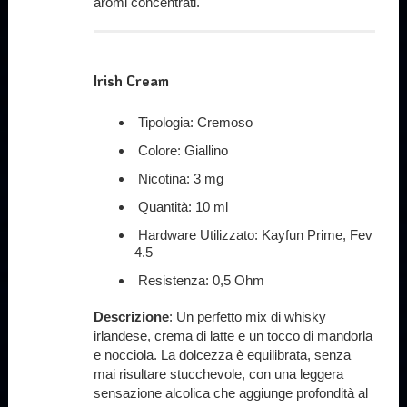
aromi concentrati.
Irish Cream
Tipologia: Cremoso
Colore: Giallino
Nicotina: 3 mg
Quantità: 10 ml
Hardware Utilizzato: Kayfun Prime, Fev
4.5
Resistenza: 0,5 Ohm
Descrizione
: Un perfetto mix di whisky
irlandese, crema di latte e un tocco di mandorla
e nocciola. La dolcezza è equilibrata, senza
mai risultare stucchevole, con una leggera
sensazione alcolica che aggiunge profondità al