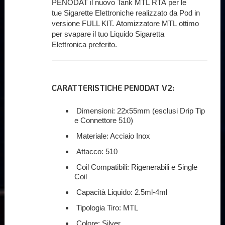
PENODAT il nuovo Tank MTL RTA per le
tue Sigarette Elettroniche realizzato da Pod in
versione FULL KIT. Atomizzatore MTL ottimo
per svapare il tuo Liquido Sigaretta
Elettronica preferito.
CARATTERISTICHE PENODAT V2:
Dimensioni: 22x55mm (esclusi Drip Tip
e Connettore 510)
Materiale: Acciaio Inox
Attacco: 510
Coil Compatibili: Rigenerabili e Single
Coil
Capacità Liquido: 2.5ml-4ml
Tipologia Tiro: MTL
Colore: Silver