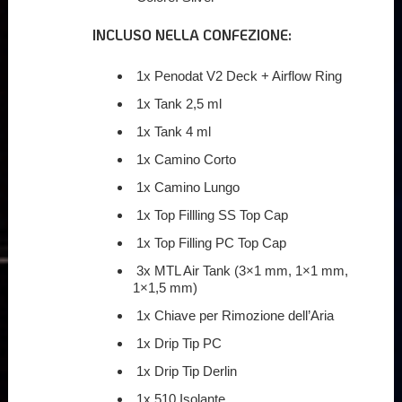
INCLUSO NELLA CONFEZIONE:
1x Penodat V2 Deck + Airflow Ring
1x Tank 2,5 ml
1x Tank 4 ml
1x Camino Corto
1x Camino Lungo
1x Top Fillling SS Top Cap
1x Top Filling PC Top Cap
3x MTL Air Tank (3×1 mm, 1×1 mm,
1×1,5 mm)
1x Chiave per Rimozione dell’Aria
1x Drip Tip PC
1x Drip Tip Derlin
1x 510 Isolante