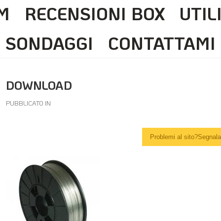
M
RECENSIONI BOX
UTIL
SONDAGGI
CONTATTAMI
DOWNLOAD
PUBBLICATO IN
Problemi al sito?Segnalal