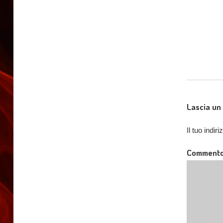
Lascia u
Il tuo indi
Comment