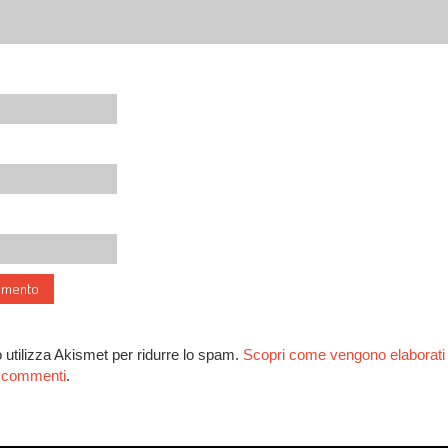
 utilizza Akismet per ridurre lo spam.
Scopri come vengono elaborati i
ai commenti
.