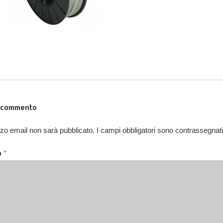
n commento
rizzo email non sarà pubblicato.
I campi obbligatori sono contrassegnat
o
*