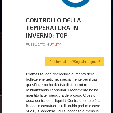
CONTROLLO DELLA
TEMPERATURA IN
INVERNO: TOP
PUBBLICATO IN
UTILITY
Problemi al sito?Segnalalo, grazie!
Premessa
: con l’incredibile aumento delle
bollette energetiche, specialmente per il gas,
quest’inverno ho deciso di risparmiare
minimizzando i consumi. Ovviamente ne ha
risentito la temperatura della casa. Questo
cosa centra con i liquidi? Centra che se più fa
freddo in casa/fuori più il liquido (nel mio caso
50/50) si addensa. Più si addensa e meno la