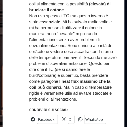
coil si alimenta con la possibilità
(elevata) di
bruciare il cotone.
Non uso spesso il TC ma questo inverno è
stato
essenziale
. Mi ha salvato molte volte e
mi ha permesso di utilizzare il cotone in
maniera meno “pesante” migliorando
l’alimentazione senza aver problemi di
sovraalimentazione. Sono curioso a parità di
coil/cotone vedere cosa accadra con il ritorno
delle temperature primaverili. Secondo me avrò
problemi di sovraliamentazione. Questo per
dire che il TC (se si sanno fare le
build/cotonare) è superfluo, basta prendere
come paragone
l’heat flux massimo che la
coil può donarci.
Ma in caso di temperature
rigide è veramente utile ad evitare steccate e
problemi di alimentazione.
CONDIVIDI SUI SOCIAL:
Facebook
X
WhatsApp