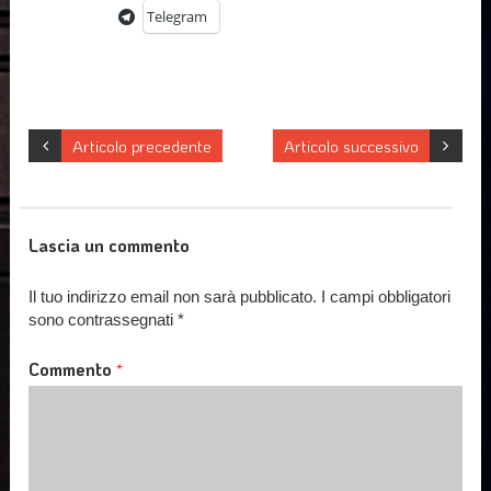
Telegram
Articolo precedente
Articolo successivo
Lascia un commento
Il tuo indirizzo email non sarà pubblicato.
I campi obbligatori
sono contrassegnati
*
Commento
*