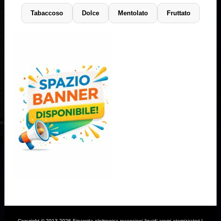
Tabaccoso
Dolce
Mentolato
Fruttato
Copyright © 2013-2026 Sigaretta elettronica recensioni liquidi,aromi,atomizzatori |