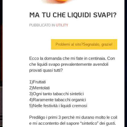
MA TU CHE LIQUIDI SVAPI?
PUBBLICATO IN
UTILITY
Problemi al sito?Segnalalo, grazie!
Ecco la domanda che mi fate in centinaia. Con
che liquidi svapo prevalentemente avendoli
provati quasi tutti?
1)Fruttati
2)Mentolati
3)Ogni tanto tabacchi sintetici
4)Raramente tabacchi organici
5)Nelle festività i liquidi cremosi
Prediligo i primi 3 perchè mi durano molto le coil
e mi accontento del sapore “sintetico” dei gusti.