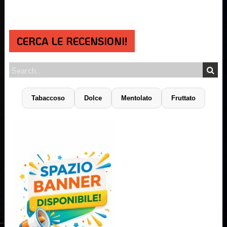
CERCA LE RECENSIONI!
Tabaccoso
Dolce
Mentolato
Fruttato