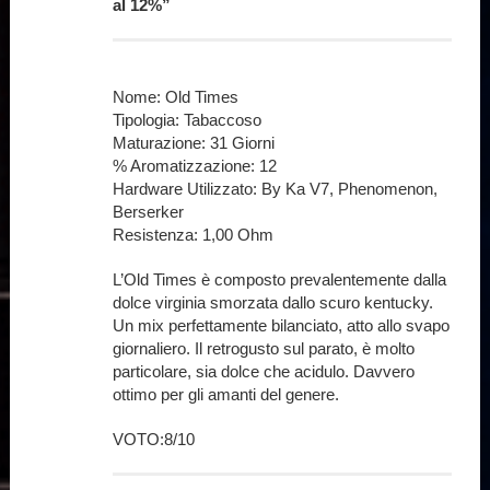
al
12%”
Nome: Old Times
Tipologia: Tabaccoso
Maturazione: 31 Giorni
% Aromatizzazione: 12
Hardware Utilizzato: By Ka V7, Phenomenon,
Berserker
Resistenza: 1,00 Ohm
L’Old Times è composto prevalentemente dalla
dolce virginia smorzata dallo scuro kentucky.
Un mix perfettamente bilanciato, atto allo svapo
giornaliero. Il retrogusto sul parato, è molto
particolare, sia dolce che acidulo. Davvero
ottimo per gli amanti del genere.
VOTO:8/10