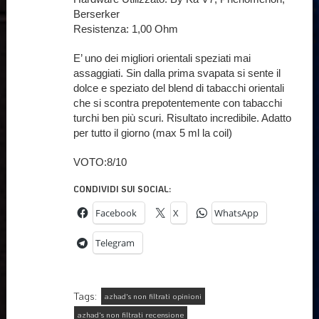
Berserker
Resistenza: 1,00 Ohm
E’ uno dei migliori orientali speziati mai
assaggiati. Sin dalla prima svapata si sente il
dolce e speziato del blend di tabacchi orientali
che si scontra prepotentemente con tabacchi
turchi ben più scuri. Risultato incredibile. Adatto
per tutto il giorno (max 5 ml la coil)
VOTO:8/10
CONDIVIDI SUI SOCIAL:
Facebook
X
WhatsApp
Telegram
Tags:
azhad's non filtrati opinioni
azhad's non filtrati recensione