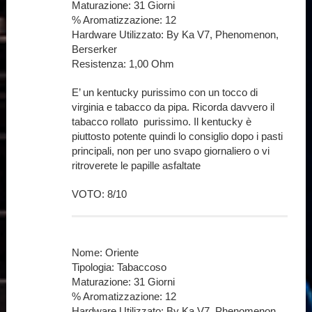
Maturazione: 31 Giorni
% Aromatizzazione: 12
Hardware Utilizzato: By Ka V7, Phenomenon,
Berserker
Resistenza: 1,00 Ohm
E’ un kentucky purissimo con un tocco di
virginia e tabacco da pipa. Ricorda davvero il
tabacco rollato purissimo. Il kentucky è
piuttosto potente quindi lo consiglio dopo i pasti
principali, non per uno svapo giornaliero o vi
ritroverete le papille asfaltate
VOTO: 8/10
Nome: Oriente
Tipologia: Tabaccoso
Maturazione: 31 Giorni
% Aromatizzazione: 12
Hardware Utilizzato: By Ka V7, Phenomenon,