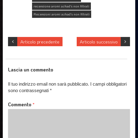
recensione aromi azhad's non filtrati
Recensioni aromi azhad's non filtrati
Articolo precedente
Articolo successivo
Lascia un commento
Il tuo indirizzo email non sarà pubblicato.
I campi obbligatori
sono contrassegnati
*
Commento
*