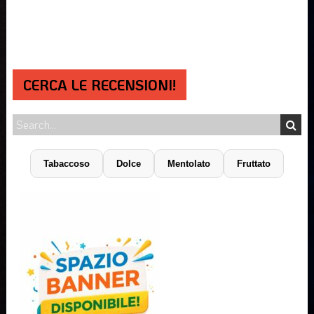
CERCA LE RECENSIONI!
Tabaccoso
Dolce
Mentolato
Fruttato