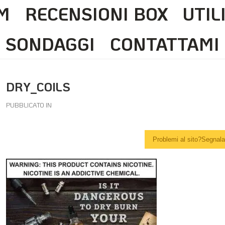
M
RECENSIONI BOX
UTIL
SONDAGGI
CONTATTAMI
DRY_COILS
PUBBLICATO IN
Problemi al sito?Segnalal