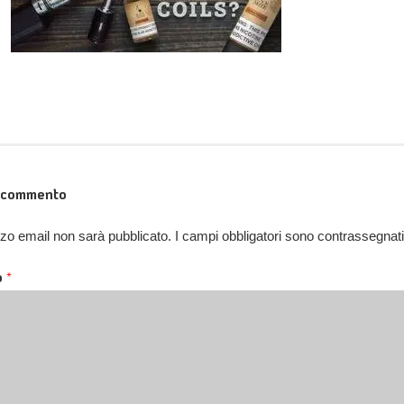
n commento
rizzo email non sarà pubblicato.
I campi obbligatori sono contrassegnat
o
*