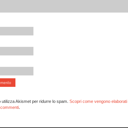
 utilizza Akismet per ridurre lo spam.
Scopri come vengono elaborati i
ai commenti
.