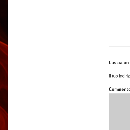
Lascia u
Il tuo indi
Comment