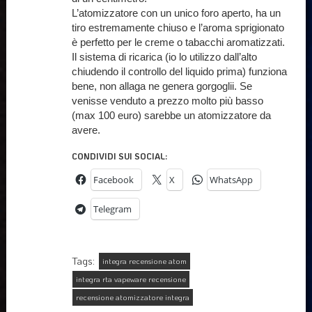
L’atomizzatore con un unico foro aperto, ha un
tiro estremamente chiuso e l’aroma sprigionato
è perfetto per le creme o tabacchi aromatizzati.
Il sistema di ricarica (io lo utilizzo dall’alto
chiudendo il controllo del liquido prima) funziona
bene, non allaga ne genera gorgoglii. Se
venisse venduto a prezzo molto più basso
(max 100 euro) sarebbe un atomizzatore da
avere.
CONDIVIDI SUI SOCIAL:
Facebook
X
WhatsApp
Telegram
Tags:
integra recensione atom
integra rta vapeware recensione
recensione atomizzatore integra