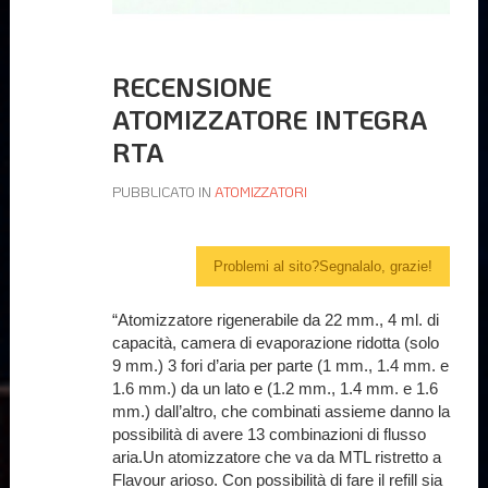
RECENSIONE
ATOMIZZATORE INTEGRA
RTA
PUBBLICATO IN
ATOMIZZATORI
Problemi al sito?Segnalalo, grazie!
“Atomizzatore rigenerabile da 22 mm., 4 ml. di
capacità, camera di evaporazione ridotta (solo
9 mm.) 3 fori d’aria per parte (1 mm., 1.4 mm. e
1.6 mm.) da un lato e (1.2 mm., 1.4 mm. e 1.6
mm.) dall’altro, che combinati assieme danno la
possibilità di avere 13 combinazioni di flusso
aria.Un atomizzatore che va da MTL ristretto a
Flavour arioso. Con possibilità di fare il refill sia