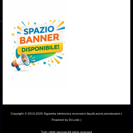
Copyright © 2013-2026 Sigaretta elettronica recensioni liquidi,aromi,atomizzatori |
Powered by Dr.Lode |
Tutti i diritti riservati-All rights reserved