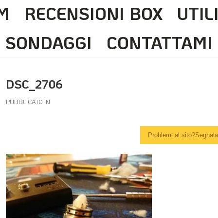
M
RECENSIONI BOX
UTIL
SONDAGGI
CONTATTAMI
DSC_2706
PUBBLICATO IN
Problemi al sito?Segnalal