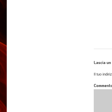
Lascia u
Il tuo indi
Comment