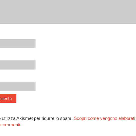
 utilizza Akismet per ridurre lo spam.
Scopri come vengono elaborati i
ai commenti
.