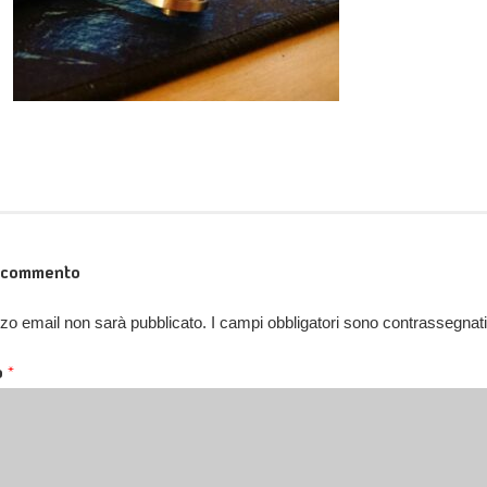
n commento
rizzo email non sarà pubblicato.
I campi obbligatori sono contrassegnat
o
*