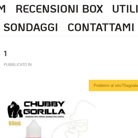
M
RECENSIONI BOX
UTIL
SONDAGGI
CONTATTAMI
1
PUBBLICATO IN
Problemi al sito?Segnalal