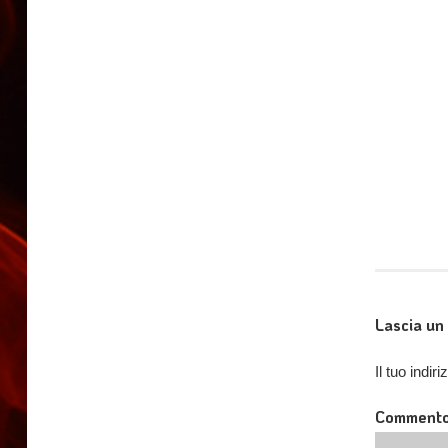
Lascia u
Il tuo indi
Comment