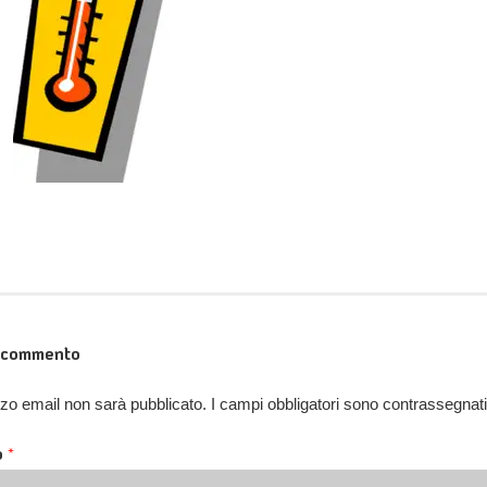
n commento
rizzo email non sarà pubblicato.
I campi obbligatori sono contrassegnat
o
*