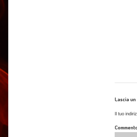
Lascia u
Il tuo indi
Comment