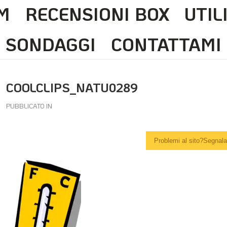
M
RECENSIONI BOX
UTIL
SONDAGGI
CONTATTAMI
COOLCLIPS_NATU0289
PUBBLICATO IN
Problemi al sito?Segnalal