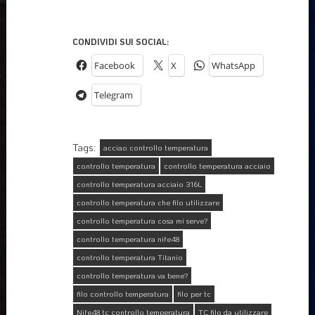
CONDIVIDI SUI SOCIAL:
Facebook
X
WhatsApp
Telegram
Tags:
acciao controllo temperatura
controllo temperatura
controllo temperatura acciaio
controllo temperatura acciaio 316L
controllo temperatura che filo utilizzare
controllo temperatura cosa mi serve?
controllo temperatura nife48
controllo temperatura Titanio
controllo temperatura va bene?
filo controllo temperatura
filo per tc
Nife48 tc controllo temperatura
TC filo da utilizzare