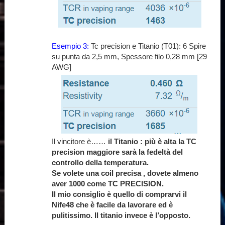
Esempio 3:
Tc precision e Titanio (T01): 6 Spire
su punta da 2,5 mm, Spessore filo 0,28 mm [29
AWG]
Il vincitore è……
il Titanio : più è alta la TC
precision maggiore sarà la fedeltà del
controllo della temperatura.
Se volete una coil precisa , dovete almeno
aver 1000 come TC PRECISION.
Il mio consiglio è quello di comprarvi il
Nife48 che è facile da lavorare ed è
pulitissimo. Il titanio invece è l’opposto.