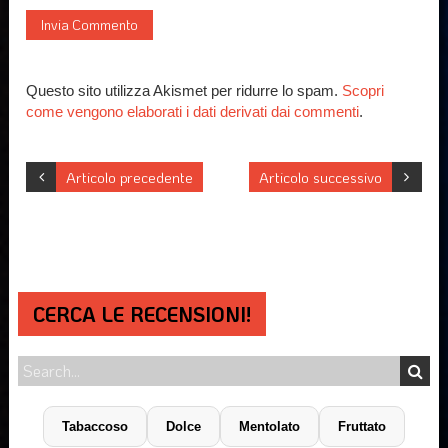
Questo sito utilizza Akismet per ridurre lo spam.
Scopri
come vengono elaborati i dati derivati dai commenti
.
Articolo precedente
Articolo successivo
CERCA LE RECENSIONI!
Tabaccoso
Dolce
Mentolato
Fruttato