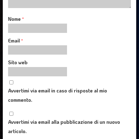
Nome
*
Email
*
Sito web
Avvertimi via email in caso di risposte al mio
commento.
Avvertimi via email alla pubblicazione di un nuovo
articolo.