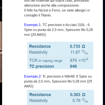
uno dei materiali qui sopra citati, prestando
attenzione anche alla composizione.
Il Nife ha Nickel e Ferro, se siete allergici vi
consiglio il Titanio.
Esempio 1
: TC precision e Acciaio 316L : 6
Spire su punta da 2,5 mm, Spessore filo 0,28
mm [29 AWG]
Esempio 2:
Tc precision e Nife48: 6 Spire su
punta da 2,5 mm, Spessore filo 0,28 mm [29
AWG]