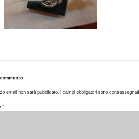
n commento
rizzo email non sarà pubblicato.
I campi obbligatori sono contrassegnat
o
*