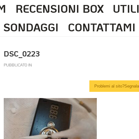
M
RECENSIONI BOX
UTIL
SONDAGGI
CONTATTAMI
DSC_0223
PUBBLICATO IN
Problemi al sito?Segnalal