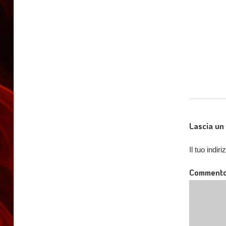
Lascia u
Il tuo indi
Comment