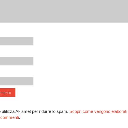
 utilizza Akismet per ridurre lo spam.
Scopri come vengono elaborati i
ai commenti
.