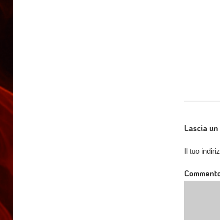
Lascia u
Il tuo indi
Comment