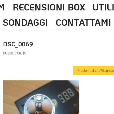
M
RECENSIONI BOX
UTIL
SONDAGGI
CONTATTAMI
DSC_0069
PUBBLICATO IN
Problemi al sito?Segnalal