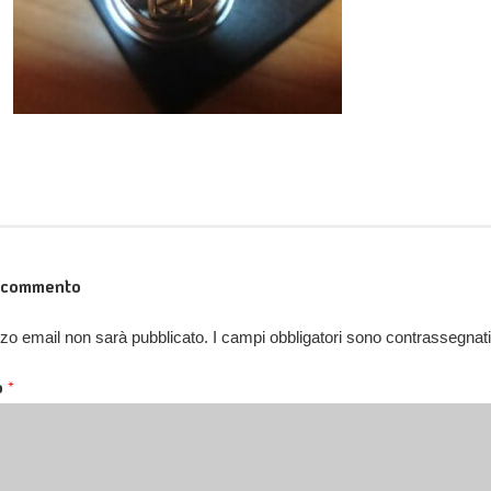
n commento
rizzo email non sarà pubblicato.
I campi obbligatori sono contrassegnat
o
*