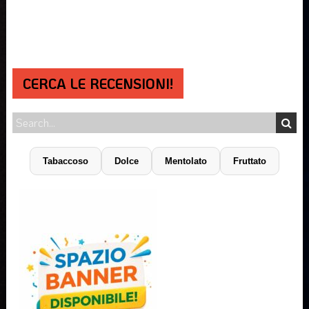
CERCA LE RECENSIONI!
Tabaccoso
Dolce
Mentolato
Fruttato