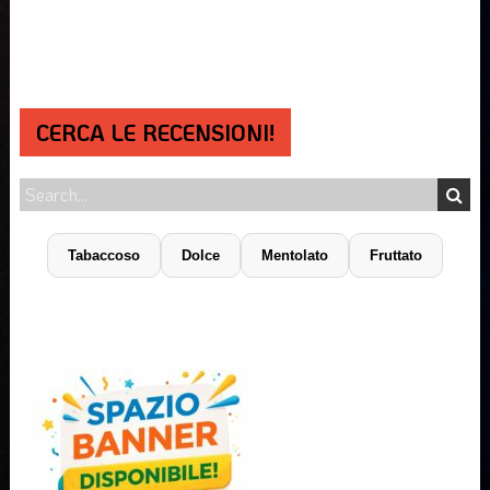
CERCA LE RECENSIONI!
Tabaccoso
Dolce
Mentolato
Fruttato