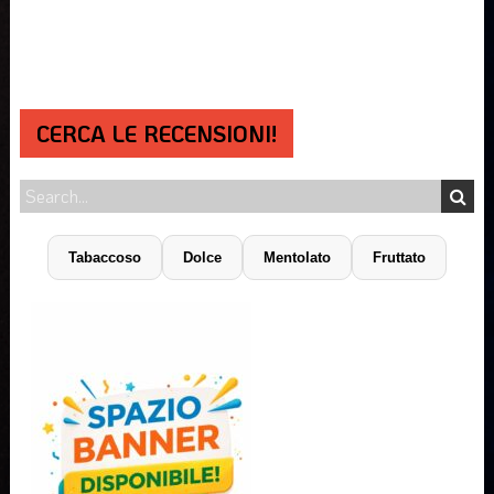
CERCA LE RECENSIONI!
Tabaccoso
Dolce
Mentolato
Fruttato