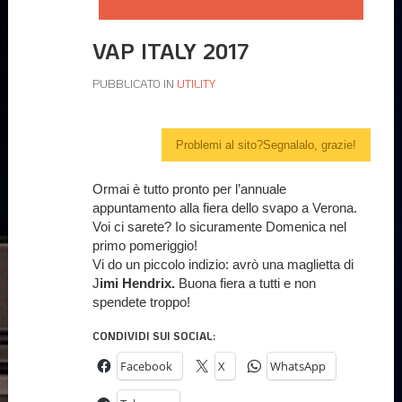
VAP ITALY 2017
PUBBLICATO IN
UTILITY
Problemi al sito?Segnalalo, grazie!
Ormai è tutto pronto per l’annuale
appuntamento alla fiera dello svapo a Verona.
Voi ci sarete? Io sicuramente Domenica nel
primo pomeriggio!
Vi do un piccolo indizio: avrò una maglietta di
J
imi Hendrix.
Buona fiera a tutti e non
spendete troppo!
CONDIVIDI SUI SOCIAL:
Facebook
X
WhatsApp