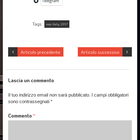
Telegram
Tags:
vap italy 2017
Articolo precedente
Articolo successivo
Lascia un commento
Il tuo indirizzo email non sarà pubblicato.
I campi obbligatori
sono contrassegnati
*
Commento
*