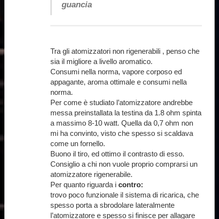
guancia
Tra gli atomizzatori non rigenerabili , penso che
sia il migliore a livello aromatico.
Consumi nella norma, vapore corposo ed
appagante, aroma ottimale e consumi nella
norma.
Per come è studiato l’atomizzatore andrebbe
messa preinstallata la testina da 1.8 ohm spinta
a massimo 8-10 watt. Quella da 0,7 ohm non
mi ha convinto, visto che spesso si scaldava
come un fornello.
Buono il tiro, ed ottimo il contrasto di esso.
Consiglio a chi non vuole proprio comprarsi un
atomizzatore rigenerabile.
Per quanto riguarda i
contro:
trovo poco funzionale il sistema di ricarica, che
spesso porta a sbrodolare lateralmente
l’atomizzatore e spesso si finisce per allagare