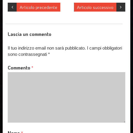
Articolo precedente
Articolo successivo
Lascia un commento
Il tuo indirizzo email non sarà pubblicato.
I campi obbligatori
sono contrassegnati
*
Commento
*
Nome
*