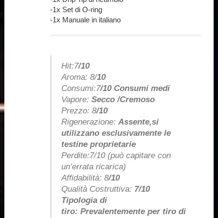
-1x Set di O-ring
-1x Manuale in italiano
Hit:7
/10
Aroma: 8/
10
Consumi:7
/10 Consumi medi
Vapore:
Secco /Cremoso
Prezzo: 8
/10
Rigenerazione:
Assente,si
utilizzano esclusivamente le
testine proprietarie
Perdite:7
/10 (può capitare con
un’errata ricarica)
Affidabilità: 8
/10
Qualità Costruttiva:
7/10
Tipologia di
tiro: Prevalentemente per tiro di