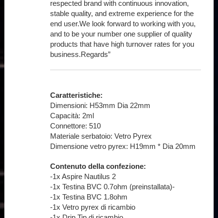
respected brand with continuous innovation,
stable quality, and extreme experience for the
end user.We look forward to working with you,
and to be your number one supplier of quality
products that have high turnover rates for you
business.Regards”
Caratteristiche:
Dimensioni: H53mm Dia 22mm
Capacità: 2ml
Connettore: 510
Materiale serbatoio: Vetro Pyrex
Dimensione vetro pyrex: H19mm * Dia 20mm
Contenuto della confezione:
-1x Aspire Nautilus 2
-1x Testina BVC 0.7ohm (preinstallata)-
-1x Testina BVC 1.8ohm
-1x Vetro pyrex di ricambio
-1x Drip Tip di ricambio