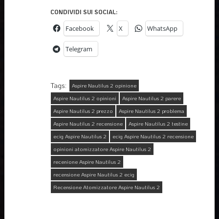
CONDIVIDI SUI SOCIAL:
Facebook
X
WhatsApp
Telegram
Tags:
Aspire Nautilus 2 opinione
Aspire Nautilus 2 opinioni
Aspire Nautilus 2 parere
Aspire Nautilus 2 prezzo
Aspire Nautilus 2 problema
Aspire Nautilus 2 recensione
Aspire Nautilus 2 testine
ecig Aspire Nautilus 2
ecig Aspire Nautilus 2 recensione
opinioni atomizzatore Aspire Nautilus 2
recenione Aspire Nautilus 2
recensione Aspire Nautilus 2 ecig
Recensione Atomizzatore Aspire Nautilus 2