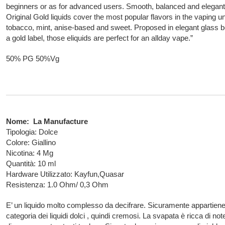
beginners or as for advanced users. Smooth, balanced and elegant
Original Gold liquids cover the most popular flavors in the vaping un
tobacco, mint, anise-based and sweet. Proposed in elegant glass bo
a gold label, those eliquids are perfect for an allday vape.”
50% PG 50%Vg
Nome: La Manufacture
Tipologia: Dolce
Colore: Giallino
Nicotina: 4 Mg
Quantità: 10 ml
Hardware Utilizzato: Kayfun,Quasar
Resistenza: 1.0 Ohm/ 0,3 Ohm
E’ un liquido molto complesso da decifrare. Sicuramente appartiene
categoria dei liquidi dolci , quindi cremosi. La svapata è ricca di no