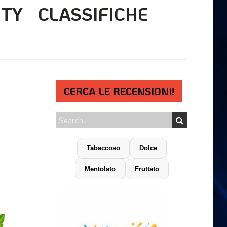
ITY
CLASSIFICHE
CERCA LE RECENSIONI!
Tabaccoso
Dolce
Mentolato
Fruttato