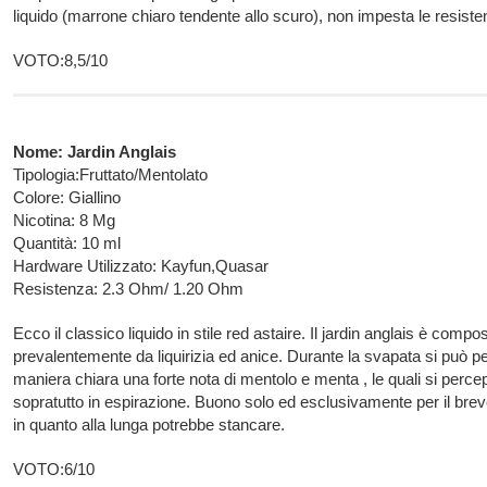
liquido (marrone chiaro tendente allo scuro), non impesta le resiste
VOTO:8,5/10
Nome: Jardin Anglais
Tipologia:Fruttato/Mentolato
Colore: Giallino
Nicotina: 8 Mg
Quantità: 10 ml
Hardware Utilizzato: Kayfun,Quasar
Resistenza: 2.3 Ohm/ 1.20 Ohm
Ecco il classico liquido in stile red astaire. Il jardin anglais è compo
prevalentemente da liquirizia ed anice. Durante la svapata si può pe
maniera chiara una forte nota di mentolo e menta , le quali si perc
sopratutto in espirazione. Buono solo ed esclusivamente per il brev
in quanto alla lunga potrebbe stancare.
VOTO:6/10