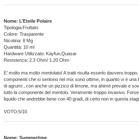
Nome: L’Etoile Polaire
Tipologia:Fruttato
Colore: Trasparente
Nicotina: 8 Mg
Quantità: 10 ml
Hardware Utilizzato: Kayfun,Quasar
Resistenza: 2.3 Ohm/ 1.20 Ohm
E’ molto ma molto mentolato! A tratti risulta esserlo davvero troppo.
componenti che si sentono nel mix sono ottime, in quanto vi è una
di agrumi , con anche un pizzico di limone, ma ahimè prevale e sovr
tutto la componente del mentolo. Veramente troppo invasivo. Forse
liquido che andrebbe bene con 40 gradi, di certo non in questa stag
VOTO:5/10
Nome: Summertime