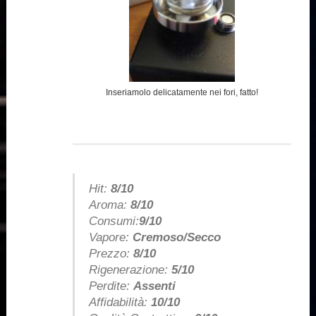
Inseriamolo delicatamente nei fori, fatto!
Hit:
8/10
Aroma:
8/10
Consumi:
9/10
Vapore:
Cremoso/Secco
Prezzo:
8/10
Rigenerazione:
5/10
Perdite:
Assenti
Affidabilità:
10/10