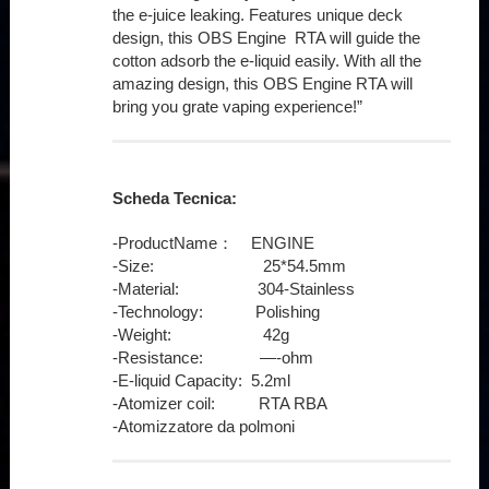
the e-juice leaking. Features unique deck
design, this OBS Engine RTA will guide the
cotton adsorb the e-liquid easily. With all the
amazing design, this OBS Engine RTA will
bring you grate vaping experience!”
Scheda Tecnica:
-ProductName： ENGINE
-Size: 25*54.5mm
-Material: 304-Stainless
-Technology: Polishing
-Weight: 42g
-Resistance: —-ohm
-E-liquid Capacity: 5.2ml
-Atomizer coil: RTA RBA
-Atomizzatore da polmoni