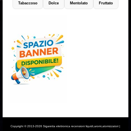
Tabaccoso
Dolce
Mentolato
Fruttato
Copyright © 2013-2026 Sigaretta elettronica recensioni liquidi,aromi,atomizzatori |