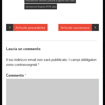
Recensioni Atomizzatore Engine Rta OBS
recnsione Engine RTA obs
Articolo precedente
Articolo successivo
Lascia un commento
Il tuo indirizzo email non sarà pubblicato.
I campi obbligatori
sono contrassegnati
*
Commento
*