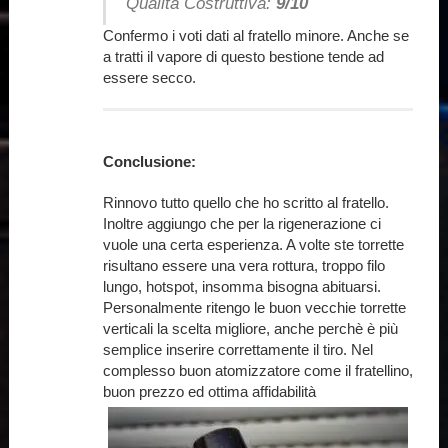
Qualità Costruttiva:
9/10
Confermo i voti dati al fratello minore. Anche se
a tratti il vapore di questo bestione tende ad
essere secco.
Conclusione:
Rinnovo tutto quello che ho scritto al fratello.
Inoltre aggiungo che per la rigenerazione ci
vuole una certa esperienza. A volte ste torrette
risultano essere una vera rottura, troppo filo
lungo, hotspot, insomma bisogna abituarsi.
Personalmente ritengo le buon vecchie torrette
verticali la scelta migliore, anche perchè è più
semplice inserire correttamente il tiro. Nel
complesso buon atomizzatore come il fratellino,
buon prezzo ed ottima affidabilità