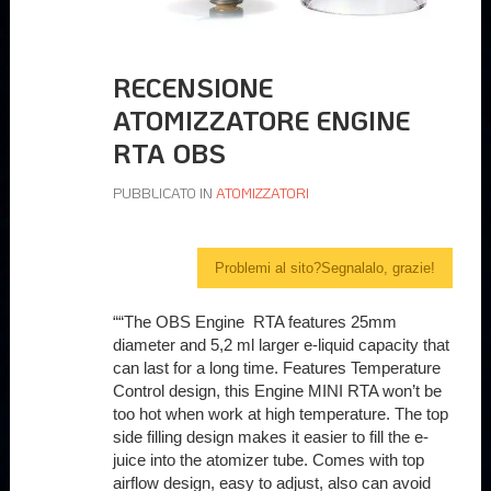
RECENSIONE
ATOMIZZATORE ENGINE
RTA OBS
PUBBLICATO IN
ATOMIZZATORI
Problemi al sito?Segnalalo, grazie!
““The OBS Engine RTA features 25mm
diameter and 5,2 ml larger e-liquid capacity that
can last for a long time. Features Temperature
Control design, this Engine MINI RTA won’t be
too hot when work at high temperature. The top
side filling design makes it easier to fill the e-
juice into the atomizer tube. Comes with top
airflow design, easy to adjust, also can avoid