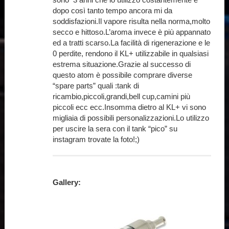
dopo così tanto tempo ancora mi da
soddisfazioni.Il vapore risulta nella norma,molto
secco e hittoso.L’aroma invece è più appannato
ed a tratti scarso.La facilità di rigenerazione e le
0 perdite, rendono il KL+ utilizzabile in qualsiasi
estrema situazione.Grazie al successo di
questo atom è possibile comprare diverse
“spare parts” quali :tank di
ricambio,piccoli,grandi,bell cup,camini più
piccoli ecc ecc.Insomma dietro al KL+ vi sono
migliaia di possibili personalizzazioni.Lo utilizzo
per uscire la sera con il tank “pico” su
instagram trovate la foto!;)
Gallery: