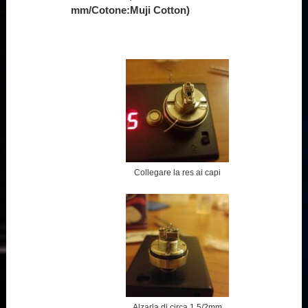
mm/Cotone:Muji Cotton)
Collegare la res ai capi
Alzarla di circa 1.5/2mm