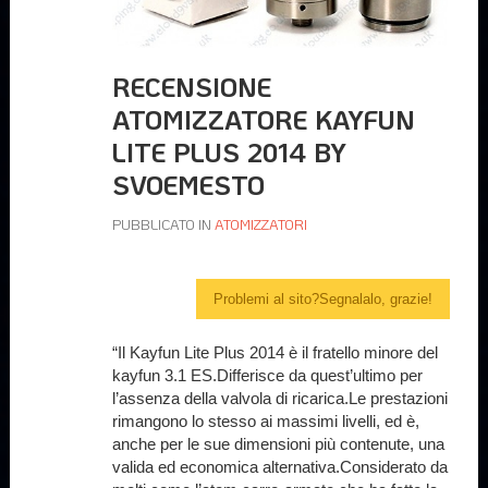
RECENSIONE
ATOMIZZATORE KAYFUN
LITE PLUS 2014 BY
SVOEMESTO
PUBBLICATO IN
ATOMIZZATORI
Problemi al sito?Segnalalo, grazie!
“Il Kayfun Lite Plus 2014 è il fratello minore del
kayfun 3.1 ES.Differisce da quest’ultimo per
l’assenza della valvola di ricarica.Le prestazioni
rimangono lo stesso ai massimi livelli, ed è,
anche per le sue dimensioni più contenute, una
valida ed economica alternativa.Considerato da