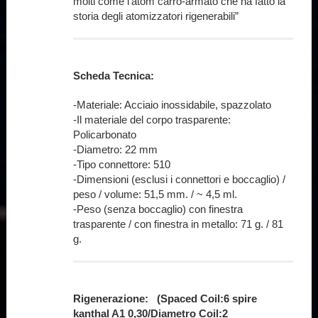
molti come l’atom carro-armato che ha fatto la
storia degli atomizzatori rigenerabili”
Scheda Tecnica:
-Materiale: Acciaio inossidabile, spazzolato
-Il materiale del corpo trasparente:
Policarbonato
-Diametro: 22 mm
-Tipo connettore: 510
-Dimensioni (esclusi i connettori e boccaglio) /
peso / volume: 51,5 mm. / ~ 4,5 ml.
-Peso (senza boccaglio) con finestra
trasparente / con finestra in metallo: 71 g. / 81
g.
Rigenerazione: (Spaced Coil:6 spire
kanthal A1 0,30/Diametro Coil:2