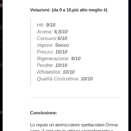
Votazioni: (da 0 a 10,più alto meglio è)
Hit:
9/10
Aroma:
6,5/10
Consumi:
6/10
Vapore:
Secco
Prezzo:
10/10
Rigenerazione:
9/10
Perdite:
10/10
Affidabilità:
10/10
Qualità Costruttiva:
10/10
Conclusione:
Lo reputo un atomizzatore spettacolare.Ormai
sono 3 anni che lo utilizzo costantemente e