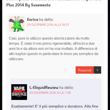
Plus 2014 By Svoemesto
Enrico
ha detto:
29 DICEMBRE 2016 ALLE 18:37
Ciao, pure io utilizzo questo atomizzatore da molto
tempo. È stato il mio primo rigenerabile, all’incirca due
anni fa e da allora non mi ha mai mollato. A differenza di
altri kayfun questo in particolare lo trovo piu semplice da
utilizzare.
Rispondi
L-EliquidRewiew
ha detto:
30 DICEMBRE 2016 ALLE 7:38
Esattamente! E’ il più semplice e duraturo. Alla fine