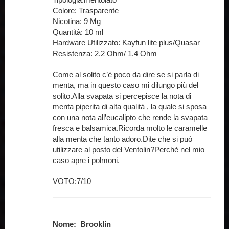
Colore: Trasparente
Nicotina: 9 Mg
Quantità: 10 ml
Hardware Utilizzato: Kayfun lite plus/Quasar
Resistenza: 2.2 Ohm/ 1.4 Ohm
Come al solito c’è poco da dire se si parla di
menta, ma in questo caso mi dilungo più del
solito.Alla svapata si percepisce la nota di
menta piperita di alta qualità , la quale si sposa
con una nota all’eucalipto che rende la svapata
fresca e balsamica.Ricorda molto le caramelle
alla menta che tanto adoro.Dite che si può
utilizzare al posto del Ventolin?Perchè nel mio
caso apre i polmoni.
VOTO:7/10
Nome: Brooklin