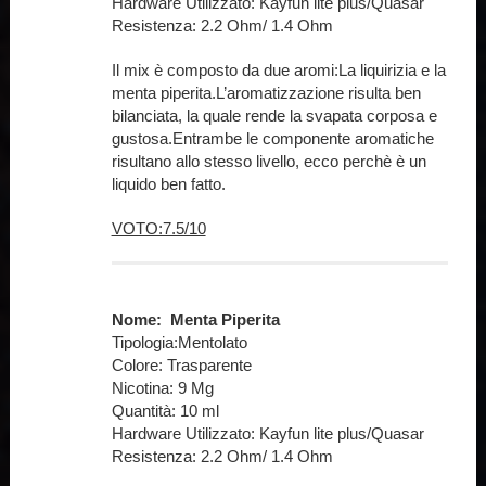
Hardware Utilizzato: Kayfun lite plus/Quasar
Resistenza: 2.2 Ohm/ 1.4 Ohm
Il mix è composto da due aromi:La liquirizia e la
menta piperita.L’aromatizzazione risulta ben
bilanciata, la quale rende la svapata corposa e
gustosa.Entrambe le componente aromatiche
risultano allo stesso livello, ecco perchè è un
liquido ben fatto.
VOTO:7.5/10
Nome: Menta Piperita
Tipologia:Mentolato
Colore: Trasparente
Nicotina: 9 Mg
Quantità: 10 ml
Hardware Utilizzato: Kayfun lite plus/Quasar
Resistenza: 2.2 Ohm/ 1.4 Ohm