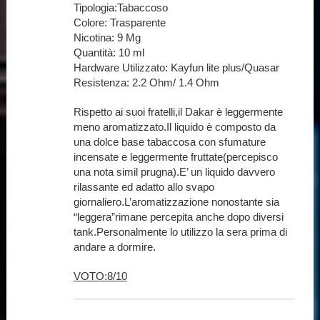
Tipologia:Tabaccoso
Colore: Trasparente
Nicotina: 9 Mg
Quantità: 10 ml
Hardware Utilizzato: Kayfun lite plus/Quasar
Resistenza: 2.2 Ohm/ 1.4 Ohm
Rispetto ai suoi fratelli,il Dakar è leggermente
meno aromatizzato.Il liquido è composto da
una dolce base tabaccosa con sfumature
incensate e leggermente fruttate(percepisco
una nota simil prugna).E’ un liquido davvero
rilassante ed adatto allo svapo
giornaliero.L’aromatizzazione nonostante sia
“leggera”rimane percepita anche dopo diversi
tank.Personalmente lo utilizzo la sera prima di
andare a dormire.
VOTO:8/10