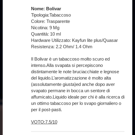
Nome: Bolivar
Tipologia:Tabaccoso
Colore: Trasparente
Nicotina: 9 Mg
Quantità: 10 ml
Hardware Utilizzato: Kayfun lite plus/Quasar
Resistenza: 2.2 Ohm/ 1.4 Ohm
Il Bolivar è un tabaccoso molto scuro ed
intenso.Alla svapata si percepiscono
distintamente le note bruciacchiate e legnose
del liquido.L’aromatizzazione è molto alta
(assolutamente giusta)ed anche dopo aver
svapato permane in bocca un sentore di
affumicato.Liquido ideale per chi è alla ricerca di
un ottimo tabaccoso per lo svapo giornaliero o
per il post-pasti.
VOTO:7.5/10