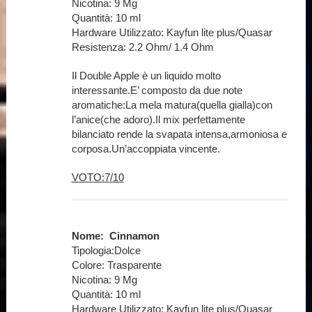
Nicotina: 9 Mg
Quantità: 10 ml
Hardware Utilizzato: Kayfun lite plus/Quasar
Resistenza: 2.2 Ohm/ 1.4 Ohm
Il Double Apple è un liquido molto
interessante.E’ composto da due note
aromatiche:La mela matura(quella gialla)con
l’anice(che adoro).Il mix perfettamente
bilanciato rende la svapata intensa,armoniosa e
corposa.Un’accoppiata vincente.
VOTO:7/10
Nome: Cinnamon
Tipologia:Dolce
Colore: Trasparente
Nicotina: 9 Mg
Quantità: 10 ml
Hardware Utilizzato: Kayfun lite plus/Quasar