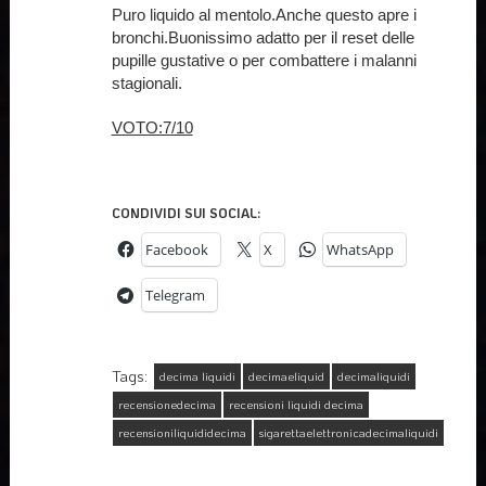
Puro liquido al mentolo.Anche questo apre i
bronchi.Buonissimo adatto per il reset delle
pupille gustative o per combattere i malanni
stagionali.
VOTO:7/10
CONDIVIDI SUI SOCIAL:
Facebook
X
WhatsApp
Telegram
Tags:
decima liquidi
decimaeliquid
decimaliquidi
recensionedecima
recensioni liquidi decima
recensioniliquididecima
sigarettaelettronicadecimaliquidi