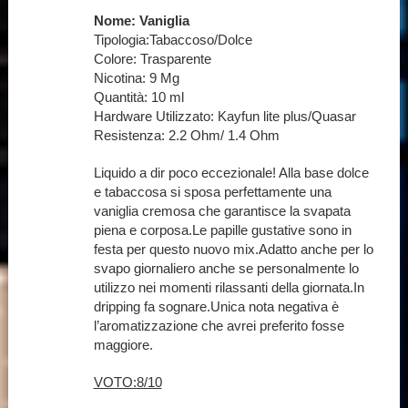
Nome: Vaniglia
Tipologia:Tabaccoso/Dolce
Colore: Trasparente
Nicotina: 9 Mg
Quantità: 10 ml
Hardware Utilizzato: Kayfun lite plus/Quasar
Resistenza: 2.2 Ohm/ 1.4 Ohm
Liquido a dir poco eccezionale! Alla base dolce
e tabaccosa si sposa perfettamente una
vaniglia cremosa che garantisce la svapata
piena e corposa.Le papille gustative sono in
festa per questo nuovo mix.Adatto anche per lo
svapo giornaliero anche se personalmente lo
utilizzo nei momenti rilassanti della giornata.In
dripping fa sognare.Unica nota negativa è
l’aromatizzazione che avrei preferito fosse
maggiore.
VOTO:8/10