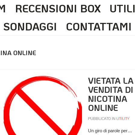
M
RECENSIONI BOX
UTIL
SONDAGGI
CONTATTAMI
TINA ONLINE
VIETATA LA
VENDITA DI
NICOTINA
ONLINE
PUBBLICATO IN
UTILITY
Un giro di parole per…