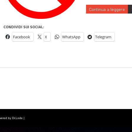
Continua a leggere
CONDIVIDI SUI SOCIAL:
Facebook
X
WhatsApp
Telegram
wered by Dr.Lode |