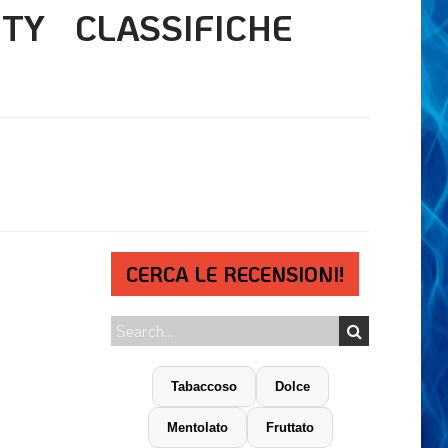
ITY
CLASSIFICHE
CERCA LE RECENSIONI!
Tabaccoso
Dolce
Mentolato
Fruttato