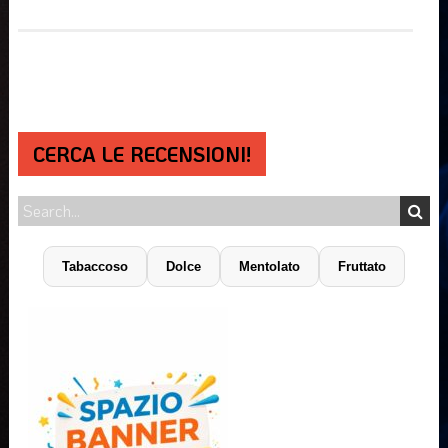
CERCA LE RECENSIONI!
Tabaccoso
Dolce
Mentolato
Fruttato