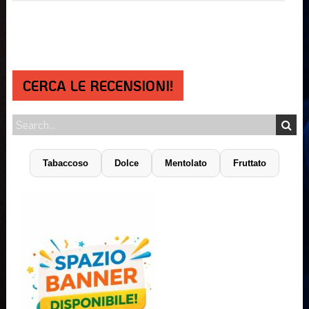
CERCA LE RECENSIONI!
Tabaccoso
Dolce
Mentolato
Fruttato