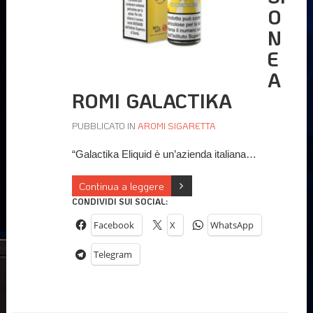
O
N
E
A
ROMI GALACTIKA
PUBBLICATO IN
AROMI SIGARETTA
“Galactika Eliquid è un’azienda italiana…
Continua a leggere
CONDIVIDI SUI SOCIAL:
Facebook
X
WhatsApp
Telegram