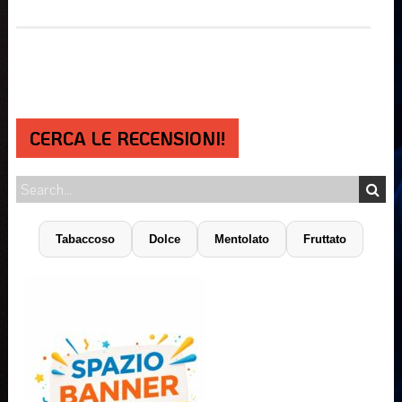
CERCA LE RECENSIONI!
Tabaccoso
Dolce
Mentolato
Fruttato