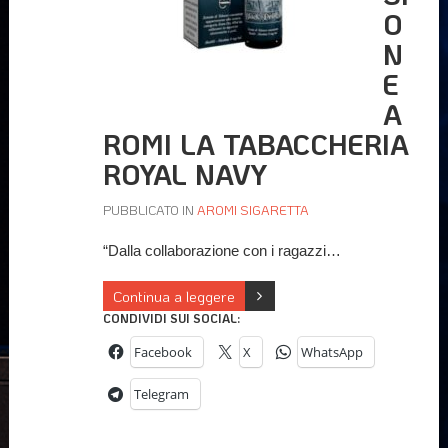
O
N
E
A
ROMI LA TABACCHERIA
ROYAL NAVY
PUBBLICATO IN
AROMI SIGARETTA
“Dalla collaborazione con i ragazzi…
Continua a leggere
CONDIVIDI SUI SOCIAL:
Facebook
X
WhatsApp
Telegram