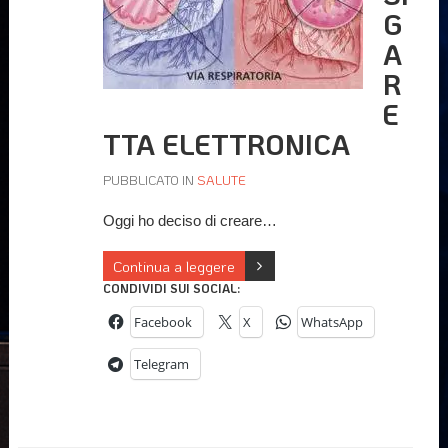
G
A
R
E
TTA ELETTRONICA
PUBBLICATO IN
SALUTE
Oggi ho deciso di creare…
Continua a leggere
CONDIVIDI SUI SOCIAL:
Facebook
X
WhatsApp
Telegram