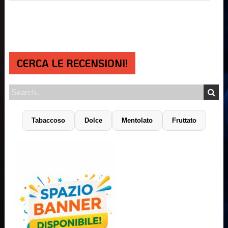
CERCA LE RECENSIONI!
Tabaccoso
Dolce
Mentolato
Fruttato