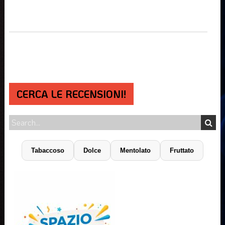
CERCA LE RECENSIONI!
Tabaccoso
Dolce
Mentolato
Fruttato