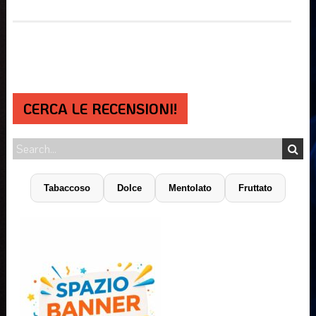
CERCA LE RECENSIONI!
Tabaccoso
Dolce
Mentolato
Fruttato