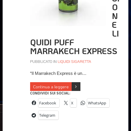
O
N
E
LI
QUIDI PUFF
MARRAKECH EXPRESS
PUBBLICATO IN
LIQUIDI SIGARETTA
“Il Marrakech Express è un…
Continua a leggere
CONDIVIDI SUI SOCIAL:
Facebook
X
WhatsApp
Telegram