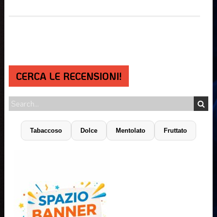
CERCA LE RECENSIONI!
Tabaccoso
Dolce
Mentolato
Fruttato