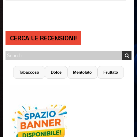
CERCA LE RECENSIONI!
Tabaccoso
Dolce
Mentolato
Fruttato