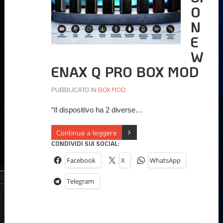
O
N
E
W
ENAX Q PRO BOX MOD
PUBBLICATO IN
BOX MOD
“Il dispositivo ha 2 diverse…
Continua a leggere
CONDIVIDI SUI SOCIAL:
Facebook
X
WhatsApp
Telegram