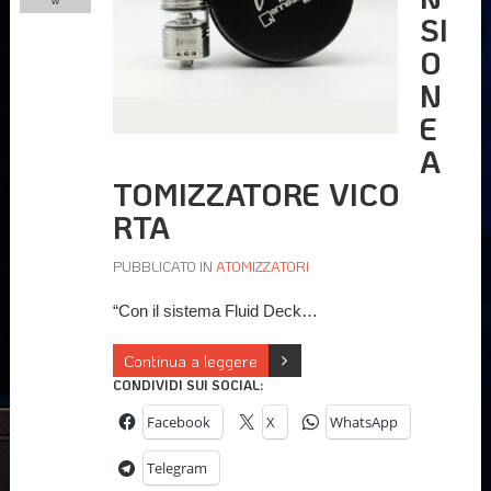
w
SI
O
N
E
A
TOMIZZATORE VICO
RTA
PUBBLICATO IN
ATOMIZZATORI
“Con il sistema Fluid Deck…
Continua a leggere
CONDIVIDI SUI SOCIAL:
Facebook
X
WhatsApp
Telegram