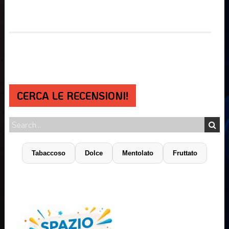
CERCA LE RECENSIONI!
Tabaccoso
Dolce
Mentolato
Fruttato