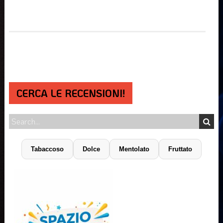
CERCA LE RECENSIONI!
Tabaccoso
Dolce
Mentolato
Fruttato