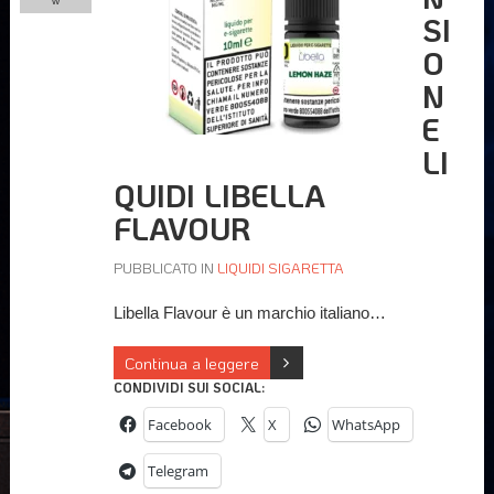
w
SI
O
N
E
LI
QUIDI LIBELLA
FLAVOUR
PUBBLICATO IN
LIQUIDI SIGARETTA
Libella Flavour è un marchio italiano…
Continua a leggere
CONDIVIDI SUI SOCIAL:
Facebook
X
WhatsApp
Telegram