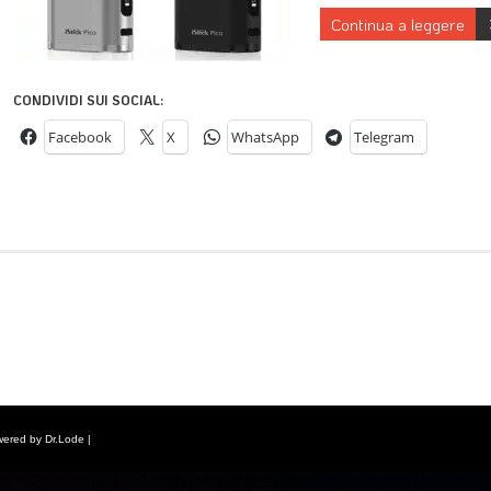
Continua a leggere
CONDIVIDI SUI SOCIAL:
Facebook
X
WhatsApp
Telegram
wered by Dr.Lode |