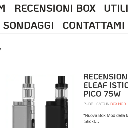
M
RECENSIONI BOX
UTIL
SONDAGGI
CONTATTAMI
W
RECENSION
ELEAF ISTI
PICO 75W
PUBBLICATO IN
BOX MOD
“Nuova Box Mod della f
iStick!…