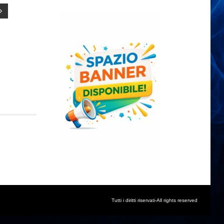
Tutti i diritti riservati-All rights reserved